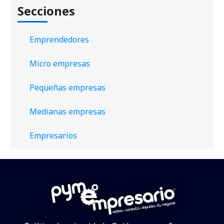
Secciones
Emprendedores
Micro empresas
Pequeñas empresas
Medianas empresas
Empresarios