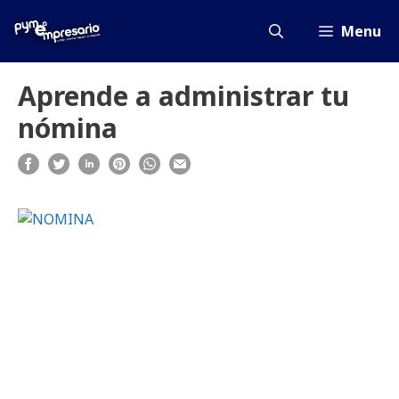
Saltar
al
Menu
contenido
Aprende a administrar tu
nómina