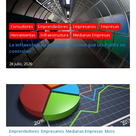
Consultores
, 
Emprendedores
, 
Empresarios
, 
Empresas
, 
Herramientas
, 
Infraestructura
, 
Medianas Empresas
La infraestructura digital, el activo que las PyMEs no
controlan
28 julio, 2026
Emprendedores
, 
Empresarios
, 
Medianas Empresas
, 
Micro