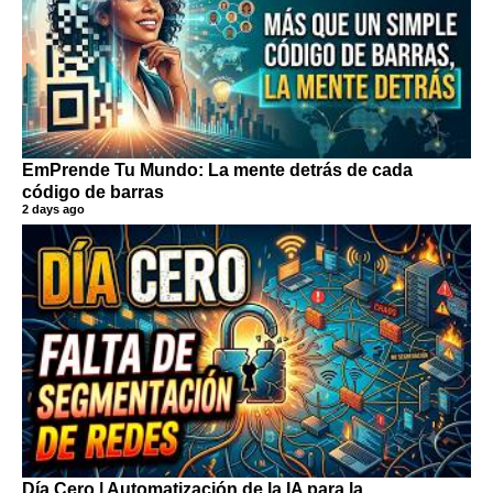
EmPrende Tu Mundo: La mente detrás de cada
código de barras
2 days ago
Día Cero | Automatización de la IA para la