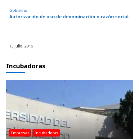
Gobierno
Autorización de uso de denominación o razón social
13 julio, 2016
Incubadoras
Empresas
, 
Incubadoras