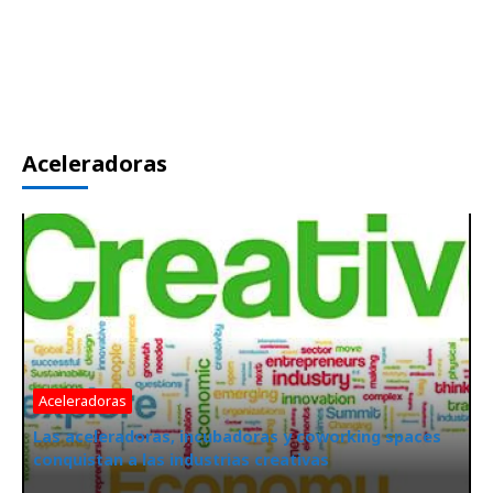
Aceleradoras
Aceleradoras
Las aceleradoras, incubadoras y coworking spaces
conquistan a las industrias creativas