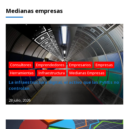
Medianas empresas
Consultores
, 
Emprendedores
, 
Empresarios
, 
Empresas
, 
Herramientas
, 
Infraestructura
, 
Medianas Empresas
La infraestructura digital, el activo que las PyMEs no
controlan
28 julio, 2026