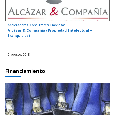
Aceleradoras
, 
Consultores
, 
Empresas
Alcázar & Compañía (Propiedad Intelectual y
franquicias)
2 agosto, 2013
Financiamiento