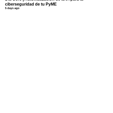
ciberseguridad de tu PyME
5 days ago