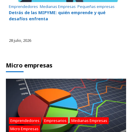
Emprendedores
, 
Medianas Empresas
, 
Pequeñas empresas
Detrás de las MIPYME: quién emprende y qué
desafíos enfrenta
28 julio, 2026
Micro empresas
Emprendedores
, 
Empresarios
, 
Medianas Empresas
, 
Micro Empresas