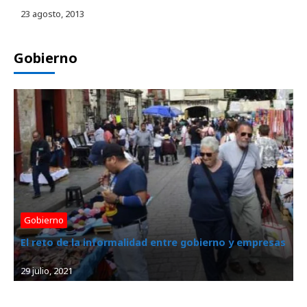
23 agosto, 2013
Gobierno
Gobierno
El reto de la informalidad entre gobierno y empresas
29 julio, 2021