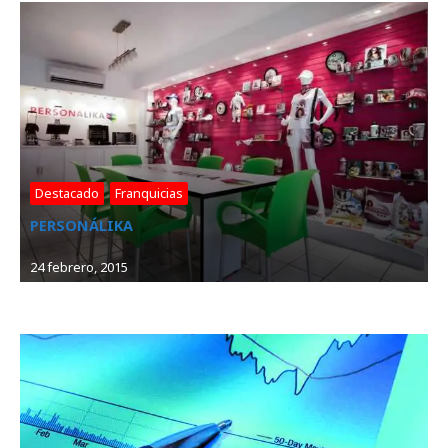
Destacado
, 
Franquicias
PERSONÁLIKA
24 febrero, 2015