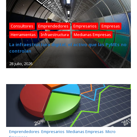
Consultores
, 
Emprendedores
, 
Empresarios
, 
Empresas
, 
Herramientas
, 
Infraestructura
, 
Medianas Empresas
La infraestructura digital, el activo que las PyMEs no
controlan
28 julio, 2026
Emprendedores
, 
Empresarios
, 
Medianas Empresas
, 
Micro