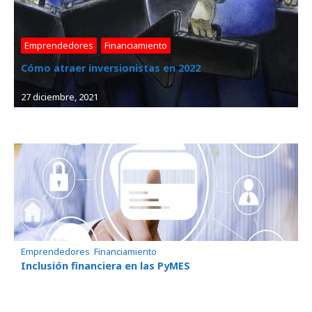
Emprendedores
, 
Financiamiento
Cómo atraer inversionistas en 2022
27 diciembre, 2021
Emprendedores
, 
Financiamiento
Inclusión financiera en las PyMES