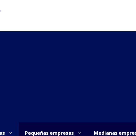
as
Pequeñas empresas
Medianas empre