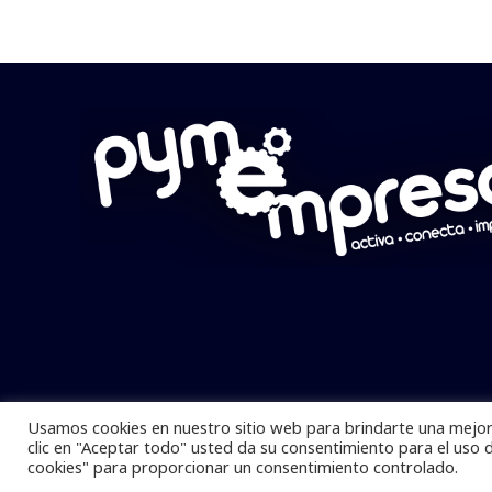
Usamos cookies en nuestro sitio web para brindarte una mejor 
Pymempresario © 2025 Todos los derech
clic en "Aceptar todo" usted da su consentimiento para el uso 
cookies" para proporcionar un consentimiento controlado.