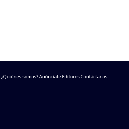
d
¿Quiénes somos?
Anúnciate
Editores
Contáctanos