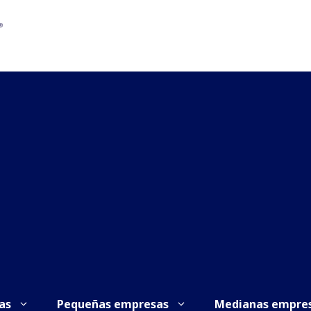
as
Pequeñas empresas
Medianas empre