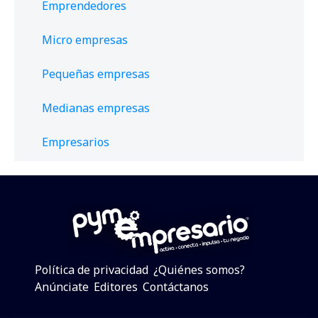
Emprendedores
Micro empresas
Pequeñas empresas
Medianas empresas
Empresarios
Política de privacidad
¿Quiénes somos?
Anúnciate
Editores
Contáctanos