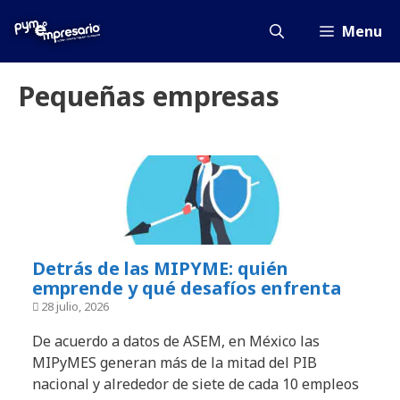
Saltar
al
Menu
contenido
Pequeñas empresas
Detrás de las MIPYME: quién
emprende y qué desafíos enfrenta
28 julio, 2026
De acuerdo a datos de ASEM, en México las
MIPyMES generan más de la mitad del PIB
nacional y alrededor de siete de cada 10 empleos