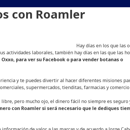
os con Roamler
Hay días en los que las 
tus actividades laborales, también hay días en las que las h
al Oxxo, para ver su Facebook o para vender botanas o
iencia y te puedes divertir al hacer diferentes misiones pa
omerciales, supermercados, tienditas, farmacias y comercio
ibre, pero mucho ojo, el dinero fácil no siempre es seguro 
nero con Roamler si será necesario que le dediques ti
información de valor a las marcas y de acuerdo a Jorge Cabe