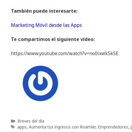
También puede interesarte:
Marketing Móvil desde las Apps
Te compartimos el siguiente vídeo:
https://www.youtube.com/watch?v=no0ixwk5k5E
Categorías
Breves del día
Etiquetas
apps
,
Aumenta tus ingresos con Roamler
,
Emprendedores
,