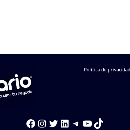
Política de privacida
Facebook
Instagram
Twitter
LinkedIn
Telegram
YouTube
TikTok