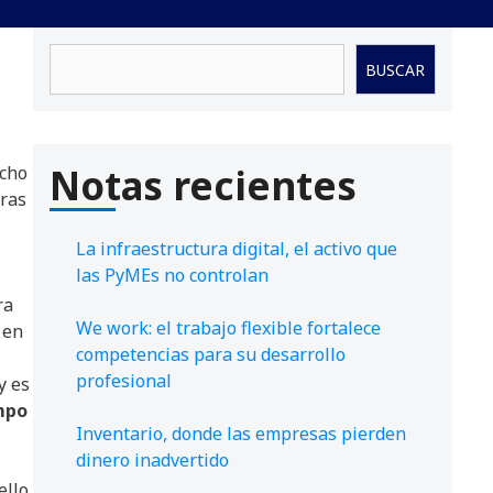
Buscar
BUSCAR
Notas recientes
ocho
oras
La infraestructura digital, el activo que
las PyMEs no controlan
ra
We work: el trabajo flexible fortalece
 en
competencias para su desarrollo
profesional
y es
empo
Inventario, donde las empresas pierden
dinero inadvertido
llo,