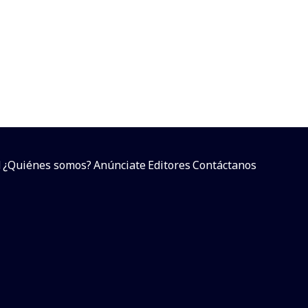
d
¿Quiénes somos?
Anúnciate
Editores
Contáctanos