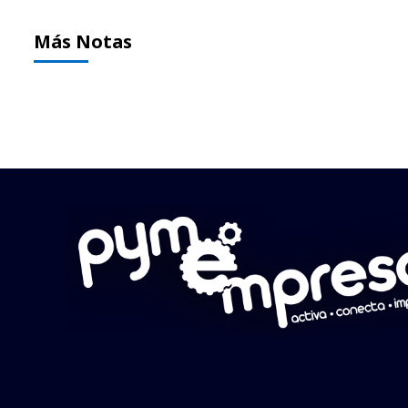
Más Notas