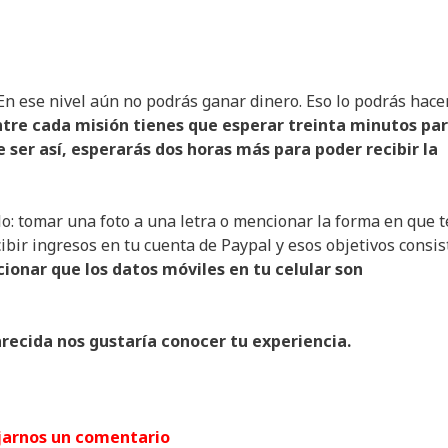
 En ese nivel aún no podrás ganar dinero. Eso lo podrás hace
ntre cada misión tienes que esperar treinta minutos pa
e ser así, esperarás dos horas más para poder recibir la
lo: tomar una foto a una letra o mencionar la forma en que t
ecibir ingresos en tu cuenta de Paypal y esos objetivos consi
onar que los datos móviles en tu celular son
arecida nos gustaría conocer tu experiencia.
jarnos un comentario