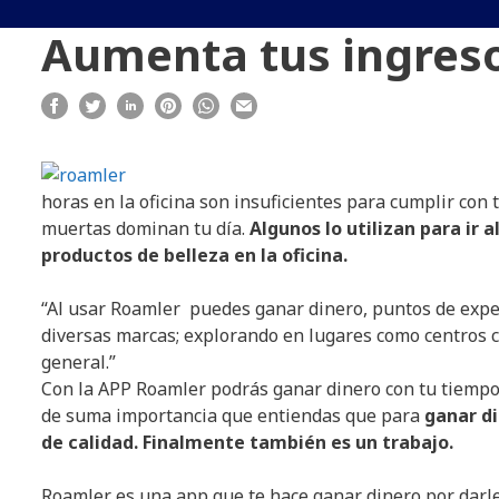
Aumenta tus ingres
horas en la oficina son insuficientes para cumplir con 
muertas dominan tu día.
Algunos lo utilizan para ir 
productos de belleza en la oficina.
“Al usar Roamler puedes ganar dinero, puntos de exper
diversas marcas; explorando en lugares como centros c
general.”
Con la APP Roamler podrás ganar dinero con tu tiempo l
de suma importancia que entiendas que para
ganar di
de calidad. Finalmente también es un trabajo.
Roamler es una app que te hace ganar dinero por darle 