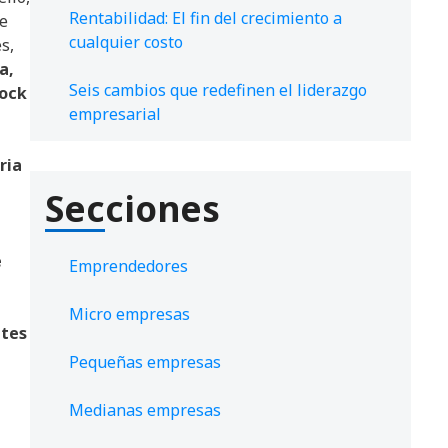
Rentabilidad: El fin del crecimiento a
te
cualquier costo
s,
a,
Seis cambios que redefinen el liderazgo
tock
empresarial
ria
Secciones
e
Emprendedores
Micro empresas
ntes
Pequeñas empresas
Medianas empresas