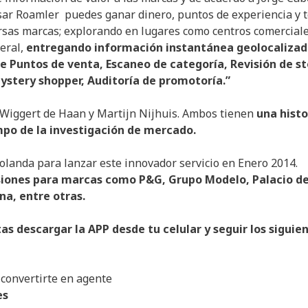
sar Roamler puedes ganar dinero, puntos de experiencia y 
ersas marcas; explorando en lugares como centros comerciale
eral,
entregando información instantánea geolocalizad
e Puntos de venta, Escaneo de categoría, Revisión de s
Mystery shopper, Auditoría de promotoría.”
 Wiggert de Haan y Martijn Nijhuis. Ambos tienen
una histo
mpo de la investigación de mercado.
olanda para lanzar este innovador servicio en Enero 2014.
iones para marcas como P&G, Grupo Modelo, Palacio d
na, entre otras.
as descargar la APP desde tu celular y seguir los siguie
e convertirte en agente
es