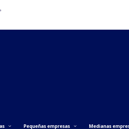
as
Pequeñas empresas
Medianas empre