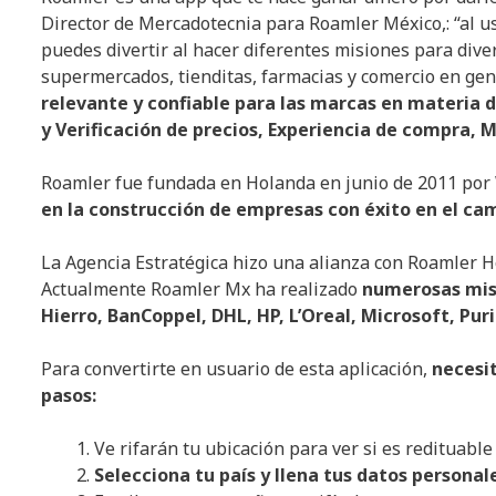
Director de Mercadotecnia para Roamler México,: “al u
puedes divertir al hacer diferentes misiones para div
supermercados, tienditas, farmacias y comercio en gen
relevante y confiable para las marcas en materia d
y Verificación de precios, Experiencia de compra, 
Roamler fue fundada en Holanda en junio de 2011 por
en la construcción de empresas con éxito en el ca
La Agencia Estratégica hizo una alianza con Roamler H
Actualmente Roamler Mx ha realizado
numerosas mis
Hierro, BanCoppel, DHL, HP, L’Oreal, Microsoft, Puri
Para convertirte en usuario de esta aplicación,
necesit
pasos:
Ve rifarán tu ubicación para ver si es redituabl
Selecciona tu país y llena tus datos personal