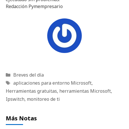
Redacción Pymempresario
Categorías
Breves del día
Etiquetas
aplicaciones para entorno Microsoft
,
Herramientas gratuitas
,
herramientas Microsoft
,
Ipswitch
,
monitoreo de ti
Más Notas