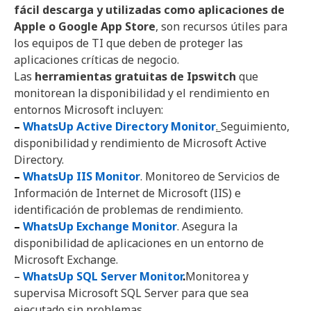
fácil descarga y utilizadas como aplicaciones de
Apple o Google App Store
, son recursos útiles para
los equipos de TI que deben de proteger las
aplicaciones críticas de negocio.
Las
herramientas gratuitas de
Ipswitch
que
monitorean la disponibilidad y el rendimiento en
entornos Microsoft incluyen:
–
WhatsUp Active Directory Monitor
.
Seguimiento,
disponibilidad y rendimiento de Microsoft Active
Directory.
–
WhatsUp IIS Monitor
.
Monitoreo de Servicios de
Información de Internet de Microsoft (IIS) e
identificación de problemas de rendimiento.
–
WhatsUp Exchange Monitor
. Asegura la
disponibilidad de aplicaciones en un entorno de
Microsoft Exchange.
–
WhatsUp SQL Server Monitor
.
Monitorea y
supervisa Microsoft SQL Server para que sea
ejecutado sin problemas.