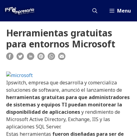
Saltar
al
Menu
contenido
Herramientas gratuitas
para entornos Microsoft
Ipswitch
, empresa que desarrolla y comercializa
soluciones de software, anunció el lanzamiento de
herramientas gratuitas para que administradores
de sistemas y equipos TI puedan monitorear la
disponibilidad de aplicaciones
y rendimiento de
Microsoft
Active Directory, Exchange, IIS y las
aplicaciones SQL Server.
Estas herramientas
fueron diseñadas para ser de