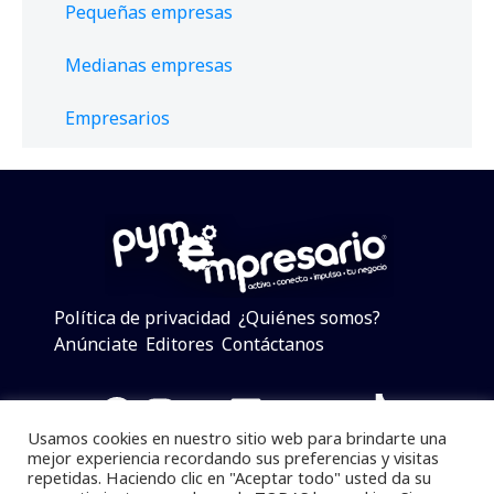
Pequeñas empresas
Medianas empresas
Empresarios
Política de privacidad
¿Quiénes somos?
Anúnciate
Editores
Contáctanos
Facebook
Instagram
Twitter
LinkedIn
Telegram
YouTube
TikTok
Usamos cookies en nuestro sitio web para brindarte una
mejor experiencia recordando sus preferencias y visitas
repetidas. Haciendo clic en "Aceptar todo" usted da su