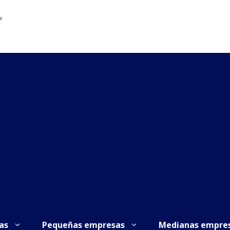
as
Pequeñas empresas
Medianas empre