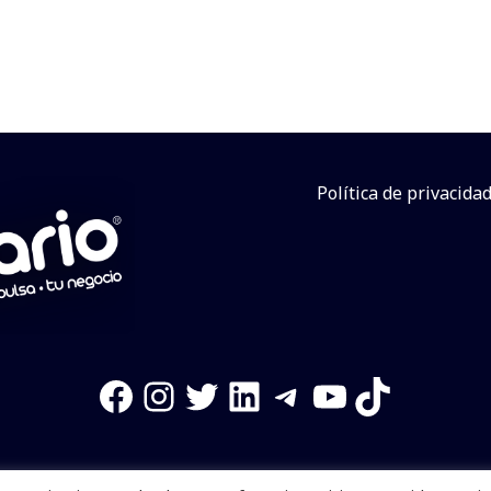
Política de privacida
Facebook
Instagram
Twitter
LinkedIn
Telegram
YouTube
TikTok