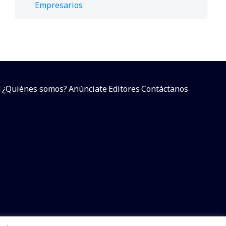
Empresarios
d
¿Quiénes somos?
Anúnciate
Editores
Contáctanos