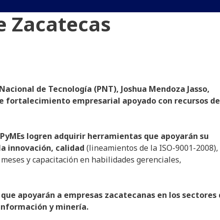
e Zacatecas
Nacional de Tecnología (PNT), Joshua Mendoza Jasso,
 fortalecimiento empresarial apoyado con recursos de
 PyMEs logren adquirir herramientas que apoyarán su
a innovación, calidad
(lineamientos de la ISO-9001-2008),
meses y capacitación en habilidades gerenciales,
ó que apoyarán a empresas zacatecanas en los sectores
información y minería.