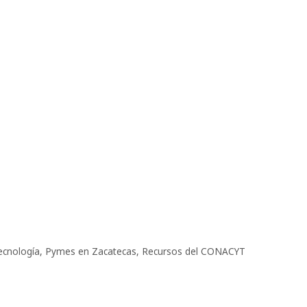
ecnología
,
Pymes en Zacatecas
,
Recursos del CONACYT