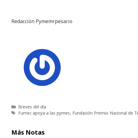
Redacción Pymemrpesario
Categorías
Breves del día
Etiquetas
Fumec apoya a las pymes
,
Fundación Premio Nacional de T
Más Notas