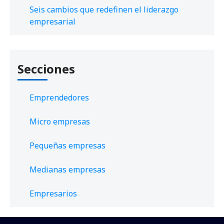
Seis cambios que redefinen el liderazgo
empresarial
Secciones
Emprendedores
Micro empresas
Pequeñas empresas
Medianas empresas
Empresarios