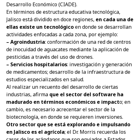
Desarrollo Económico (CIADE).
En términos de estructura educativa tecnológica,
Jalisco está dividido en doce regiones,
en cada una de
ellas existe un tecnológico
en donde se desarrollan
actividades enfocadas a cada zona, por ejemplo:
– Agroindustria
: conformación de una red de centros
de inocuidad de aguacates mediante la aplicación de
pesticidas a través del uso de drones.
– Servicios hospitalarios
: investigación y generación
de medicamentos; desarrollo de la infraestructura de
estudios especializados en salud.
Al realizar un recuento del desarrollo de ciertas
industrias, afirma
que el sector del software ha
madurado en términos económicos e impact
o; en
cambio, es necesario acrecentar el sector de la
biotecnología, en donde se requieren inversiones.
Otro sector que se está explorando e impulsando
en Jalisco es el agrícola
; el Dr. Morris recuerda los
casos de los arándanos que son enviados a Estados