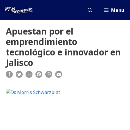
Saltar
al
Menu
contenido
Apuestan por el
emprendimiento
tecnológico e innovador en
Jalisco