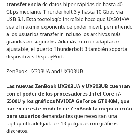
transferencia
de datos hiper rápidas de hasta 40
Gbps mediante Thunderbolt 3 y hasta 10 Gbps via
USB 3.1. Esta tecnología increíble hace que UX501VW
sea el máximo exponente de poder móvil, permitiendo
a los usuarios transferir incluso los archivos más
grandes en segundos. Además, con un adaptador
ajustable, el puerto Thunderbolt 3 también soporta
dispositivos DisplayPort.
ZenBook UX303UA and UX303UB
Las nuevas ZenBook UX303UA y UX303UB cuentan
con el poder de los procesadores Intel Core i7-
6500U y los gráficos NVIDIA GeForce GT940M, que
hacen de este modelo de ZenBook la mejor opción
para usuarios
demandantes que necesitan una
laptop ultradelgada de 13 pulgadas con gráficos
discretos.