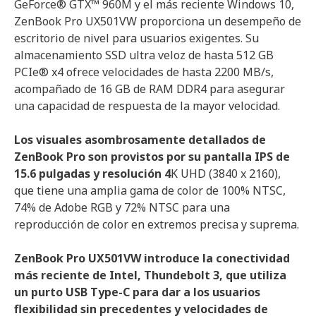
GeForce® GTX™ 960M y el más reciente Windows 10,
ZenBook Pro UX501VW proporciona un desempeño de
escritorio de nivel para usuarios exigentes. Su
almacenamiento SSD ultra veloz de hasta 512 GB
PCIe® x4 ofrece velocidades de hasta 2200 MB/s,
acompañado de 16 GB de RAM DDR4 para asegurar
una capacidad de respuesta de la mayor velocidad.
Los visuales asombrosamente detallados de
ZenBook Pro son provistos por su pantalla IPS de
15.6 pulgadas y resolución 4
K UHD (3840 x 2160),
que tiene una amplia gama de color de 100% NTSC,
74% de Adobe RGB y 72% NTSC para una
reproducción de color en extremos precisa y suprema.
ZenBook Pro UX501VW introduce la conectividad
más reciente de Intel, Thundebolt 3, que utiliza
un purto USB Type-C para dar a los usuarios
flexibilidad sin precedentes y velocidades de