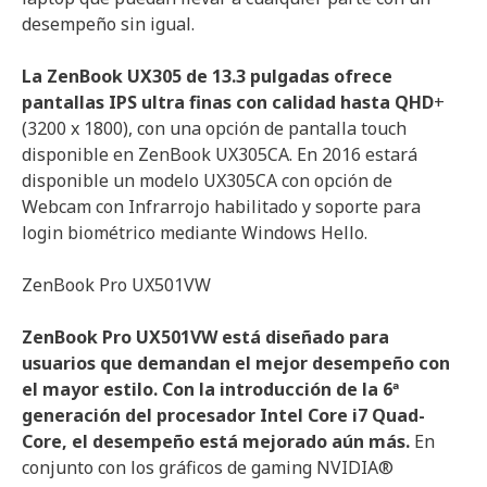
desempeño sin igual.
La ZenBook UX305 de 13.3 pulgadas ofrece
pantallas IPS ultra finas con calidad hasta QHD
+
(3200 x 1800), con una opción de pantalla touch
disponible en ZenBook UX305CA. En 2016 estará
disponible un modelo UX305CA con opción de
Webcam con Infrarrojo habilitado y soporte para
login biométrico mediante Windows Hello.
ZenBook Pro UX501VW
ZenBook Pro UX501VW está diseñado para
usuarios que demandan el mejor desempeño con
el mayor estilo. Con la introducción de la 6ª
generación del procesador Intel Core i7 Quad-
Core, el desempeño está mejorado aún más.
En
conjunto con los gráficos de gaming NVIDIA®