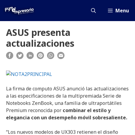
Saltar
al
Menu
contenido
ASUS presenta
actualizaciones
La firma de computo ASUS anunció las actualizaciones
a las especificaciones de la multipremiada Serie de
Notebooks ZenBook, una familia de ultraportátiles
Premium reconocida por
combinar el estilo y
elegancia con un desempeño móvil sobresaliente.
“Los nuevos modelos de UX303 retienen el diseño