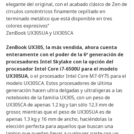
elegante del original, con el acabado clásico de Zen de
círculos concéntricos finamente cepillado en
terminado metálico que está disponible en tres
colores expresivos”
ZenBook UX305UA y UX305CA
ZenBook UX305, la más vendida, ahora cuenta
enteramente con el poder de la 6ª generación de
procesadores Intel Skylake con la opción del
procesador Intel Core i7-6500U para el modelo
UX305UA
, o el procesador Intel Core M7-6Y75 para el
modelo UX305CA. Estos procesadores de última
generación hacen ultra delgadas y ultraligeras a las
notebooks de la familia UX305, con un peso de
UX305CA de apenas 1.2 kg y tan sólo 12.3 mm de
grosor, mientras que el peso de UX305UA es de
apenas 1.3 kg y 16 mm de ancho, haciéndolas la
elección perfecta para aquellos que buscan una
laptop que puedan llevar a cualquier parte con un