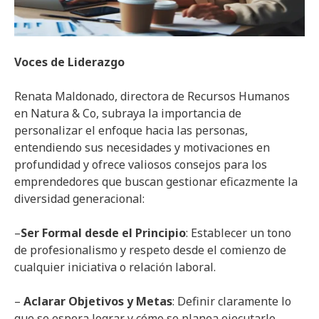
Voces de Liderazgo
Renata Maldonado, directora de Recursos Humanos
en Natura & Co, subraya la importancia de
personalizar el enfoque hacia las personas,
entendiendo sus necesidades y motivaciones en
profundidad y ofrece valiosos consejos para los
emprendedores que buscan gestionar eficazmente la
diversidad generacional:
–
Ser Formal desde el Principio
: Establecer un tono
de profesionalismo y respeto desde el comienzo de
cualquier iniciativa o relación laboral.
–
Aclarar Objetivos y Metas
: Definir claramente lo
que se espera lograr y cómo se planea ejecutarlo,