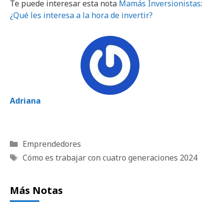
Te puede interesar esta nota
Mamás Inversionistas:
¿Qué les interesa a la hora de invertir?
Adriana
Categorías
Emprendedores
Etiquetas
Cómo es trabajar con cuatro generaciones 2024
Más Notas