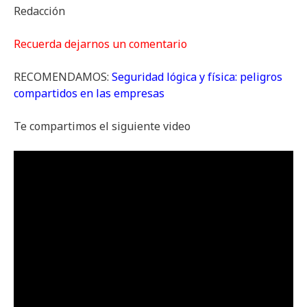
Redacción
Recuerda dejarnos un comentario
RECOMENDAMOS:
Seguridad lógica y física: peligros
compartidos en las empresas
Te compartimos el siguiente video