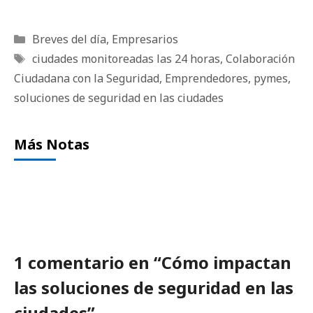
Categorías
Breves del día
,
Empresarios
Etiquetas
ciudades monitoreadas las 24 horas
,
Colaboración
Ciudadana con la Seguridad
,
Emprendedores
,
pymes
,
soluciones de seguridad en las ciudades
Más Notas
1 comentario en “Cómo impactan
las soluciones de seguridad en las
ciudades”