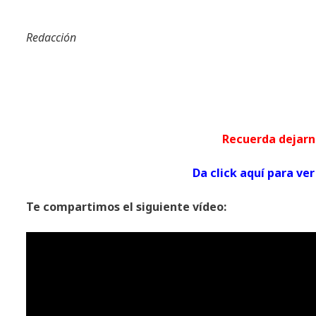
Redacción
Recuerda dej
Da click aquí para 
Te compartimos el siguiente vídeo: