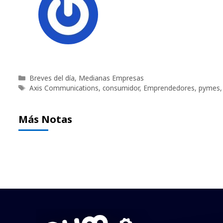
Categorías
Breves del día
,
Medianas Empresas
Etiquetas
Axis Communications
,
consumidor
,
Emprendedores
,
pymes
Más Notas