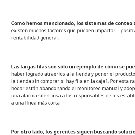
Como hemos mencionado, los sistemas de conteo d
existen muchos factores que pueden impactar – positiv
rentabilidad general.
Las largas filas son sólo un ejemplo de cómo se pu
haber logrado atraerlos a la tienda y poner el produc
la tienda sin comprar, si hay fila en la caja1. Por esta 
hogar están abandonando el monitoreo manual y adopta
una alarma silenciosa a los responsables de los estable
a una línea más corta.
Por otro lado, los gerentes siguen buscando soluci