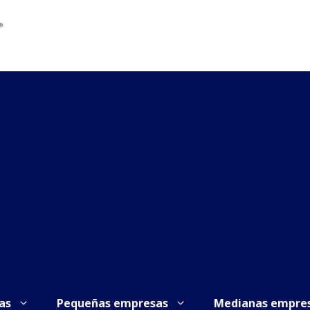
as
Pequeñas empresas
Medianas empre