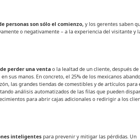
e personas son sólo el comienzo,
y los gerentes saben q
amente o negativamente – a la experiencia del visitante y l
ede perder una venta
o la lealtad de un cliente, después de
to en sus manos. En concreto, el 25% de los mexicanos aband
razón, las grandes tiendas de comestibles y de artículos para 
ndo análisis automatizados de las filas que pueden dispa
cimientos para abrir cajas adicionales o redirigir a los clie
ones inteligentes
para prevenir y mitigar las pérdidas. Un