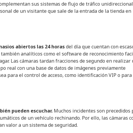
omplementan sus sistemas de flujo de tráfico unidireccional
rsonal de un visitante que sale de la entrada de la tienda en
nasios abiertos las 24 horas
del día que cuentan con escas
 también analíticos como el software de reconocimiento faci
gar. Las cámaras tardan fracciones de segundo en realizar
empo real con una base de datos de imágenes previamente
sea para el control de acceso, como identificación VIP o para
mbién pueden escuchar.
Muchos incidentes son precedidos 
neumáticos de un vehículo rechinando. Por ello, las cámaras c
n valor a un sistema de seguridad.