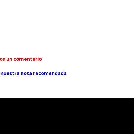
arnos un comentario
ver nuestra nota recomendada