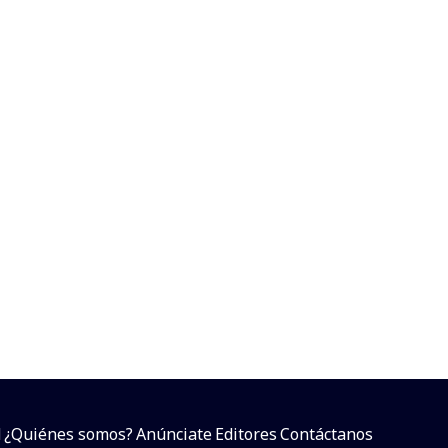
d
¿Quiénes somos?
Anúnciate
Editores
Contáctanos