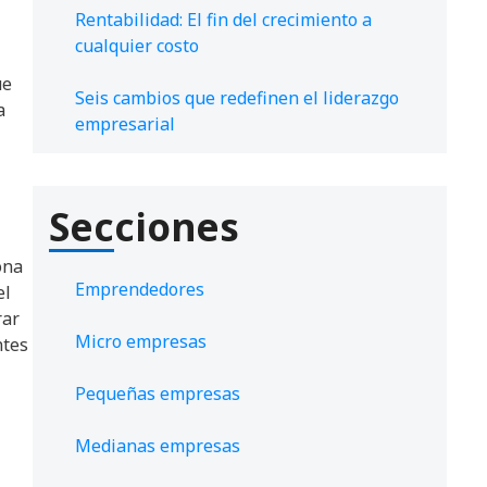
Rentabilidad: El fin del crecimiento a
cualquier costo
ue
Seis cambios que redefinen el liderazgo
a
empresarial
Secciones
ona
Emprendedores
el
rar
Micro empresas
ntes
Pequeñas empresas
Medianas empresas