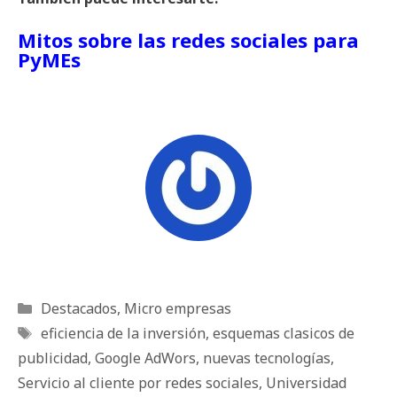
Mitos sobre las redes sociales para
PyMEs
Categorías
Destacados
,
Micro empresas
Etiquetas
eficiencia de la inversión
,
esquemas clasicos de
publicidad
,
Google AdWors
,
nuevas tecnologías
,
Servicio al cliente por redes sociales
,
Universidad