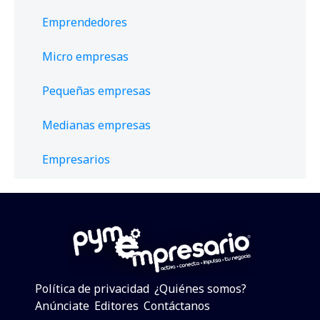
Emprendedores
Micro empresas
Pequeñas empresas
Medianas empresas
Empresarios
Política de privacidad
¿Quiénes somos?
Anúnciate
Editores
Contáctanos