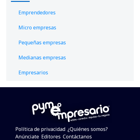
Emprendedores
Micro empresas
Pequeñas empresas
Medianas empresas
Empresarios
Política de privacidad
¿Quiénes somos?
Anúnciate
Editores
Contáctanos