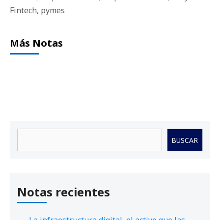
Fintech
,
pymes
Más Notas
Buscar
BUSCAR
Notas recientes