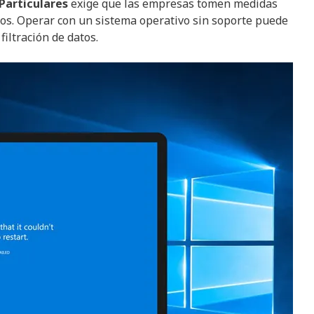
Particulares
exige que las empresas tomen medidas
os. Operar con un sistema operativo sin soporte puede
iltración de datos.