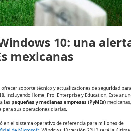
e Windows 10: una alert
MEs mexicanas
e ofrecer soporte técnico y actualizaciones de seguridad par
10
, incluyendo Home, Pro, Enterprise y Education. Este anun
a las
pequeñas y medianas empresas (PyMEs)
mexicanas
 para sus operaciones diarias.
 en el sistema operativo de referencia para millones de
ficial de Microsoft
, Windows 10 versión 22H2 será la última