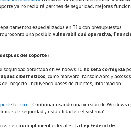
 soporte ya no recibirá parches de seguridad, mejoras funcio
departamentos especializados en TI o con presupuestos
o representa una posible
vulnerabilidad operativa, financi
 después del soporte?
la de seguridad detectada en Windows 10
no será corregida
po
taques cibernéticos
, como malware, ransomware y accesos
del negocio, incluyendo bases de clientes, información
porte técnico
: “Continuar usando una versión de Windows 
lemas de seguridad y estabilidad en el sistema”.
rivar en incumplimientos legales. La
Ley Federal de