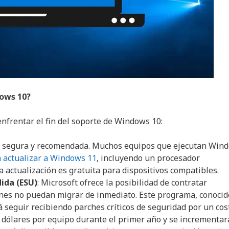
dows 10?
nfrentar el fin del soporte de Windows 10:
ás segura y recomendada. Muchos equipos que ejecutan Win
a actualizar a Windows 11
, incluyendo un procesador
 actualización es gratuita para dispositivos compatibles.
ida (ESU)
: Microsoft ofrece la posibilidad de contratar
nes no puedan migrar de inmediato. Este programa, conocid
á seguir recibiendo parches críticos de seguridad por un cos
1 dólares por equipo durante el primer año y se incrementar