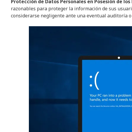
Protección de Datos Personales en Posesión de los 
razonables para proteger la información de sus usuari
considerarse negligente ante una eventual auditoría o f