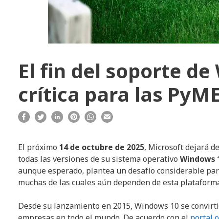
El fin del soporte d
crítica para las Py
El próximo
14 de octubre de 2025
, Microsoft dejará d
todas las versiones de su sistema operativo
Windows 
aunque esperado, plantea un desafío considerable par
muchas de las cuales aún dependen de esta plataforma
Desde su lanzamiento en 2015, Windows 10 se convirtió
empresas en todo el mundo. De acuerdo con el
portal o