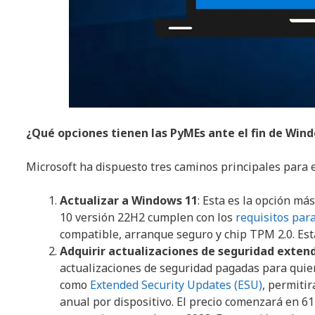
¿Qué opciones tienen las PyMEs ante el fin de Win
Microsoft ha dispuesto tres caminos principales para e
Actualizar a Windows 11
: Esta es la opción m
10 versión 22H2 cumplen con los
requisitos par
compatible, arranque seguro y chip TPM 2.0. Esta
Adquirir actualizaciones de seguridad extend
actualizaciones de seguridad pagadas para quie
como
Extended Security Updates (ESU)
, permitir
anual por dispositivo. El precio comenzará en 6