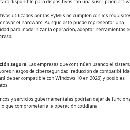
tará disponible para dispositivos con una suscripción activa
tivos utilizados por las PyMEs no cumplen con los requisito
á renovar el hardware. Aunque esto puede representar una
idad para modernizar la operación, adoptar herramientas e
presa.
ción segura
. Las empresas que continúen usando el sistem
ores riesgos de ciberseguridad, reducción de compatibilida
ará de ser compatible con Windows 10 en 2026) y posibles
tos.
ancos y servicios gubernamentales podrían dejar de funcion
 lo que comprometería la operación cotidiana.