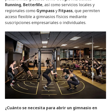
Running
,
BetterMe
, así como servicios locales y
regionales como
Gympass
y
Fitpass
, que permiten
acceso flexible a gimnasios físicos mediante
suscripciones empresariales o individuales.
¿Cuánto se necesita para abrir un gimnasio en