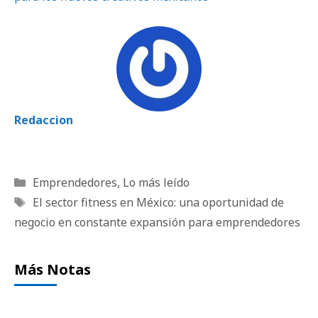
Redaccion
Categorías
Emprendedores
,
Lo más leído
Etiquetas
El sector fitness en México: una oportunidad de
negocio en constante expansión para emprendedores
Más Notas