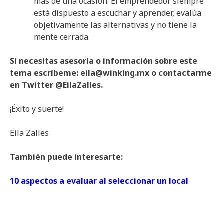
más de una ocasión. El emprendedor siempre
está dispuesto a escuchar y aprender, evalúa
objetivamente las alternativas y no tiene la
mente cerrada.
Si necesitas asesoría o información sobre este
tema escríbeme: eila@winking.mx o contactarme
en Twitter @EilaZalles.
¡Éxito y suerte!
Eila Zalles
También puede interesarte:
10 aspectos a evaluar al seleccionar un local