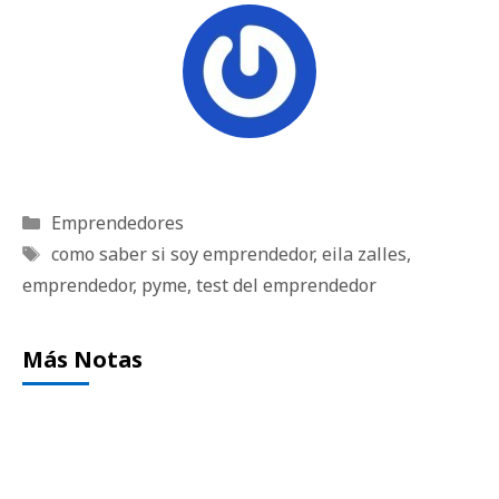
Categorías
Emprendedores
Etiquetas
como saber si soy emprendedor
,
eila zalles
,
emprendedor
,
pyme
,
test del emprendedor
Más Notas