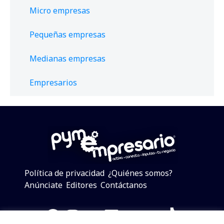
Micro empresas
Pequeñas empresas
Medianas empresas
Empresarios
Política de privacidad
¿Quiénes somos?
Anúnciate
Editores
Contáctanos
Facebook
Instagram
Twitter
LinkedIn
Telegram
YouTube
TikTok