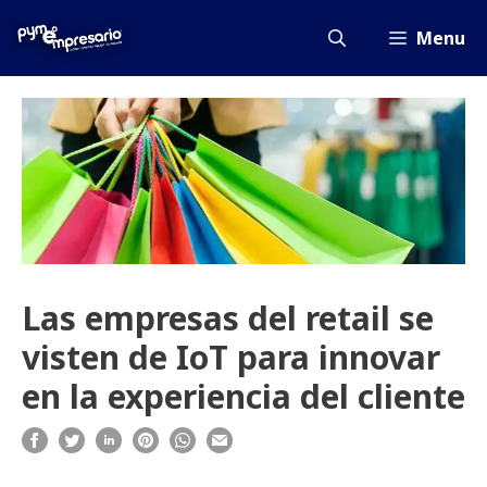
Saltar
al
Menu
contenido
Las empresas del retail se
visten de IoT para innovar
en la experiencia del cliente