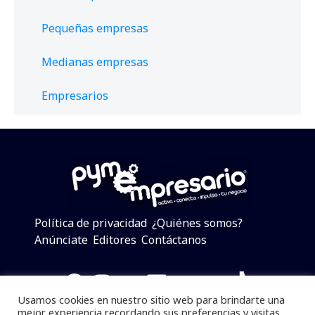
Pequeñas empresas
Medianas empresas
Empresarios
Política de privacidad
¿Quiénes somos?
Anúnciate
Editores
Contáctanos
Facebook
Instagram
Twitter
LinkedIn
Telegram
YouTube
TikTok
Usamos cookies en nuestro sitio web para brindarte una
mejor experiencia recordando sus preferencias y visitas