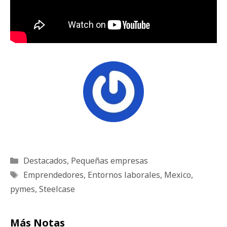
Categorías
Destacados
,
Pequeñas empresas
Etiquetas
Emprendedores
,
Entornos laborales
,
Mexico
,
pymes
,
Steelcase
Más Notas