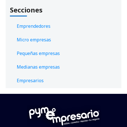
Secciones
Emprendedores
Micro empresas
Pequeñas empresas
Medianas empresas
Empresarios