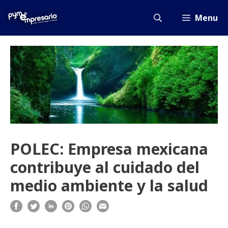
Saltar
al
Menu
contenido
POLEC: Empresa mexicana
contribuye al cuidado del
medio ambiente y la salud