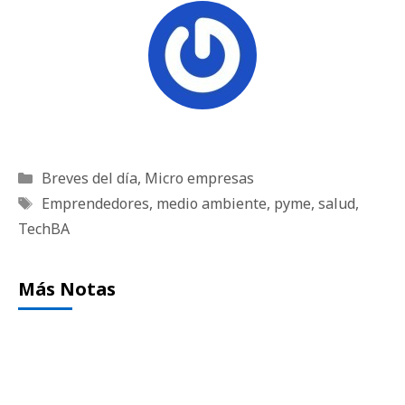
Categorías
Breves del día
,
Micro empresas
Etiquetas
Emprendedores
,
medio ambiente
,
pyme
,
salud
,
TechBA
Más Notas