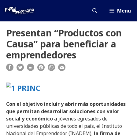
Saltar
al
Menu
contenido
Presentan “Productos con
Causa” para beneficiar a
emprendedores
Con el objetivo incluir y abrir más oportunidades
que permitan desarrollar soluciones con valor
social y económico a
jóvenes egresados de
universidades públicas de todo el país, el
Instituto
Nacional del Emprendedor (INADEM),
la firma de