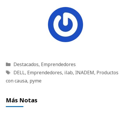
Categorías
Destacados
,
Emprendedores
Etiquetas
DELL
,
Emprendedores
,
ilab
,
INADEM
,
Productos
con causa
,
pyme
Más Notas