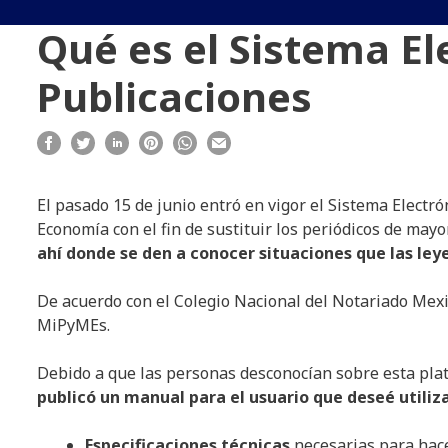
Qué es el Sistema El
Publicaciones
El pasado 15 de junio entró en vigor el Sistema Electró
Economía con el fin de sustituir los periódicos de mayor
ahí donde se den a conocer situaciones que las ley
De acuerdo con el Colegio Nacional del Notariado Mex
MiPyMEs.
Debido a que las personas desconocían sobre esta pla
publicó un manual para el usuario que deseé utiliza
Especificaciones técnicas
necesarias para hace