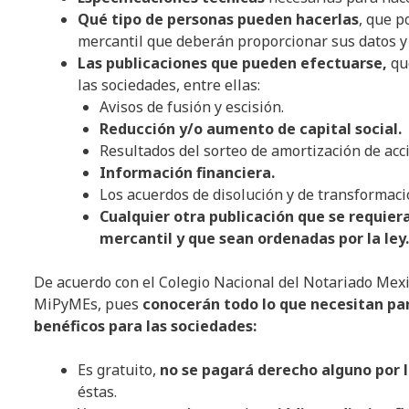
Qué tipo de personas pueden hacerlas
, que p
mercantil que deberán proporcionar sus datos y 
Las publicaciones que pueden efectuarse,
que
las sociedades, entre ellas:
Avisos de fusión y escisión.
Reducción y/o aumento de capital social.
Resultados del sorteo de amortización de acc
Información financiera.
Los acuerdos de disolución y de transformaci
Cualquier otra publicación que se requier
mercantil y que sean ordenadas por la ley.
De acuerdo con el Colegio Nacional del Notariado Mex
MiPyMEs, pues
conocerán todo lo que necesitan pa
benéficos para las sociedades:
Es gratuito,
no se pagará derecho alguno por l
éstas.