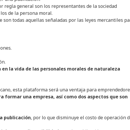
or regla general son los representantes de la sociedad
los de la persona moral.
 son todas aquellas señaladas por las leyes mercantiles pa
iones.
ón.
a en la vida de las personales morales de naturaleza
icano, esta plataforma será una ventaja para emprendedore
ra formar una empresa, así como dos aspectos que son
a publicación
, por lo que disminuye el costo de operación 