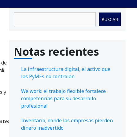
Buscar
BUSCAR
Notas recientes
 de
La infraestructura digital, el activo que
rá
las PyMEs no controlan
We work: el trabajo flexible fortalece
s y
competencias para su desarrollo
profesional
Inventario, donde las empresas pierden
nte:
dinero inadvertido