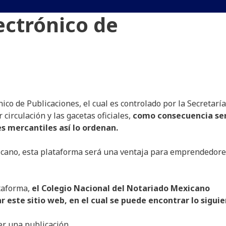
ectrónico de
nico de Publicaciones, el cual es controlado por la Secretaría
 circulación y las gacetas oficiales,
como consecuencia se
es mercantiles así lo ordenan.
icano, esta plataforma será una ventaja para emprendedore
taforma,
el Colegio Nacional del Notariado Mexicano
r este sitio web, en el cual se puede encontrar lo siguie
r una publicación.