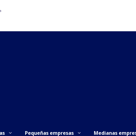
as
Pequeñas empresas
Medianas empre