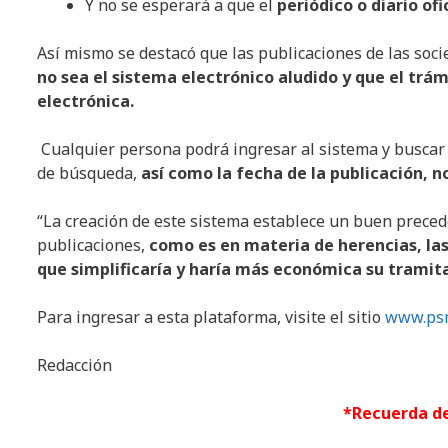
Y no se esperará a que el
periódico o diario of
Así mismo se destacó que las publicaciones de las soc
no sea el sistema electrónico aludido y que el trám
electrónica.
Cualquier persona podrá ingresar al sistema y buscar
de búsqueda,
así como la fecha de la publicación, n
“La creación de este sistema establece un buen preced
publicaciones,
como es en materia de herencias, las
que simplificaría y haría más económica su tramit
Para ingresar a esta plataforma, visite el sitio
www.psm
Redacción
*Recuerda de