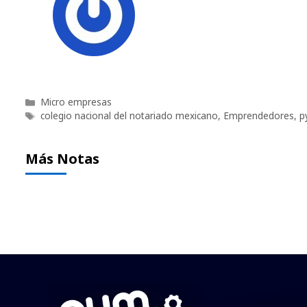
Categorías
Micro empresas
Etiquetas
colegio nacional del notariado mexicano
,
Emprendedores
,
p
Más Notas