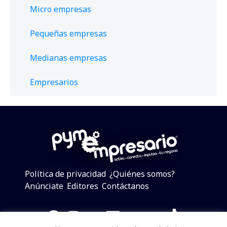
Micro empresas
Pequeñas empresas
Medianas empresas
Empresarios
Política de privacidad
¿Quiénes somos?
Anúnciate
Editores
Contáctanos
Facebook
Instagram
Twitter
LinkedIn
Telegram
YouTube
TikTok