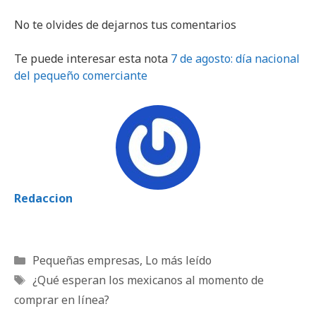
No te olvides de dejarnos tus comentarios
Te puede interesar esta nota
7 de agosto: día nacional
del pequeño comerciante
Redaccion
Categorías
Pequeñas empresas
,
Lo más leído
Etiquetas
¿Qué esperan los mexicanos al momento de
comprar en línea?