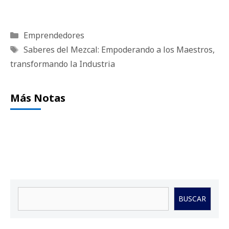
Categorías
Emprendedores
Etiquetas
Saberes del Mezcal: Empoderando a los Maestros
,
transformando la Industria
Más Notas
Buscar
BUSCAR