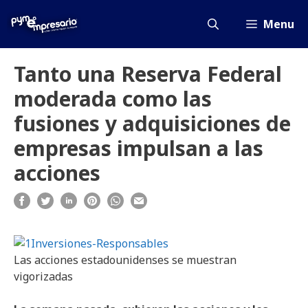
Saltar
al
Menu
contenido
Tanto una Reserva Federal
moderada como las
fusiones y adquisiciones de
empresas impulsan a las
acciones
Las acciones estadounidenses se muestran
vigorizadas