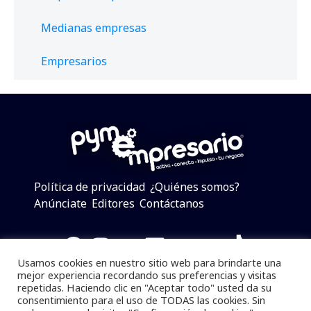
Medianas empresas
Empresarios
Política de privacidad
¿Quiénes somos?
Anúnciate
Editores
Contáctanos
Facebook
Instagram
Twitter
LinkedIn
Telegram
YouTube
TikTok
Usamos cookies en nuestro sitio web para brindarte una
mejor experiencia recordando sus preferencias y visitas
repetidas. Haciendo clic en "Aceptar todo" usted da su
consentimiento para el uso de TODAS las cookies. Sin