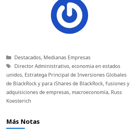
Categorías
Destacados
,
Medianas Empresas
Etiquetas
Director Administrativo
,
economia en estados
unidos
,
Estratega Principal de Inversiones Globales
de BlackRock y para iShares de BlackRock
,
fusiones y
adquisiciones de empresas
,
macroeconomía
,
Russ
Koesterich
Más Notas