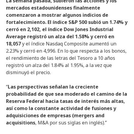
La semana pasada, subieron las acciones y los
mercados estadounidenses finalmente
comenzaron a mostrar algunos indicios de
fortalecimiento. El índice S&P 500 subió un 1.74% y
cerró en 2,102, el índice Dow Jones Industrial
Average registró un alza del 1.58% y cerró en
18,057
y el índice Nasdaq Composite aumentó un
2.23% y cerró en 4,996. En lo que respecta a los bonos,
el rendimiento de las letras del Tesoro a 10 años
registró un alza del 1.84% al 1.95%, a la vez que
disminuyó el precio.
“
Las perspectivas señalan la creciente
probabilidad de que sea moderado el camino de la
Reserva Federal hacia tasas de interés más altas,
así como la constante actividad de fusiones y
adquisiciones de empresas (mergers and
acquisitions
, M&A por sus siglas en inglés).”