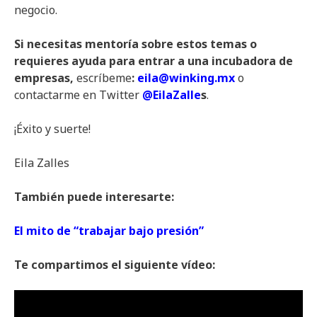
negocio.
Si necesitas mentoría sobre estos temas o
requieres ayuda para entrar a una incubadora de
empresas,
escríbeme
:
eila@winking.mx
o
contactarme en Twitter
@EilaZalle
s
.
¡Éxito y suerte!
Eila Zalles
También puede interesarte:
El mito de “trabajar bajo presión”
Te compartimos el siguiente vídeo: