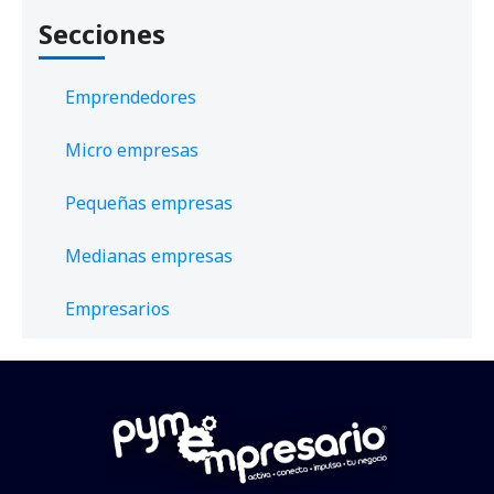
Secciones
Emprendedores
Micro empresas
Pequeñas empresas
Medianas empresas
Empresarios