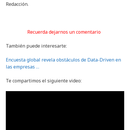
Redacción.
Recuerda dejarnos un comentario
También puede interesarte:
Encuesta global revela obstáculos de Data-Driven en
las empresas …
Te compartimos el siguiente video: