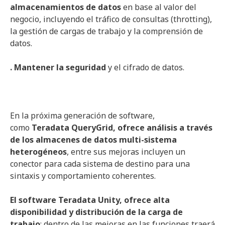
almacenamientos de datos
en base al valor del
negocio, incluyendo el tráfico de consultas (throtting),
la gestión de cargas de trabajo y la comprensión de
datos.
. Mantener la seguridad
y el cifrado de datos.
En la próxima generación de software,
como
Teradata
QueryGrid
, ofrece análisis a través
de los almacenes de datos
multi
-sistema
heterogéneos
, entre sus mejoras incluyen un
conector para cada sistema de destino para una
sintaxis y comportamiento coherentes.
El software
Teradata
Unity
, ofrece alta
disponibilidad y distribución de la carga de
trabajo
; dentro de las mejoras en las funciones traerá