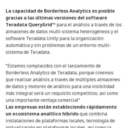
La capacidad de
Borderless
Analytics
es posible
gracias a las últimas versiones del software
Teradata
QueryGrid
™
para el análisis a través de los
almacenes de datos multi-sistema heterogéneos y el
software Teradata Unity para la organización
automática y sin problemas de un entorno multi-
sistema de Teradata.
“
Estamos complacidos con el lanzamiento de
Borderless
Analytics
de
Teradata
, porque creemos
que realizar análisis a través de múltiples almacenes
de datos y motores de análisis para una visibilidad
más integral será un requisito competitivo, así como
una importante ventaja comercial
“
Las empresas están estableciendo rápidamente
un ecosistema analítico híbrido
que combina
instalaciones de plataformas locales, tecnología de
virtualización en plataformas locales, así como la