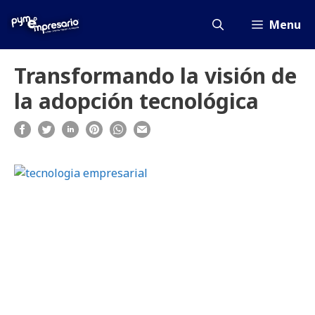
Saltar
al
Menu
contenido
Transformando la visión de
la adopción tecnológica