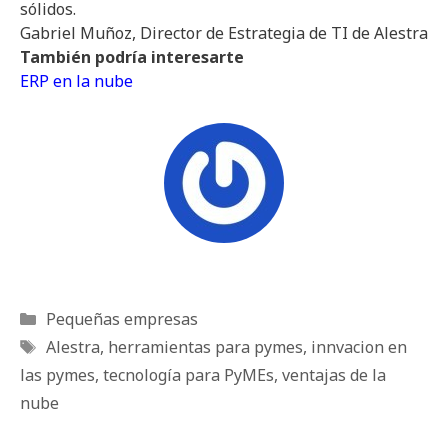
sólidos.
Gabriel Muñoz, Director de Estrategia de TI de Alestra
También podría interesarte
ERP en la nube
Categorías
Pequeñas empresas
Etiquetas
Alestra
,
herramientas para pymes
,
innvacion en
las pymes
,
tecnología para PyMEs
,
ventajas de la
nube