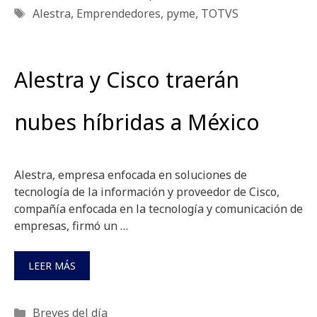
Etiquetas
Alestra
,
Emprendedores
,
pyme
,
TOTVS
Alestra y Cisco traerán
nubes híbridas a México
Alestra, empresa enfocada en soluciones de
tecnología de la información y proveedor de Cisco,
compañía enfocada en la tecnología y comunicación de
empresas, firmó un …
LEER MÁS
Categorías
Breves del día