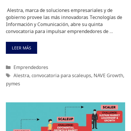
Alestra, marca de soluciones empresariales y de
gobierno provee las más innovadoras Tecnologías de
Información y Comunicación, abre su quinta
convocatoria para impulsar emprendedores de …
LEER MÁS
Categorías
Emprendedores
Etiquetas
Alestra
,
convocatoria para scaleups
,
NAVE Growth
,
pymes