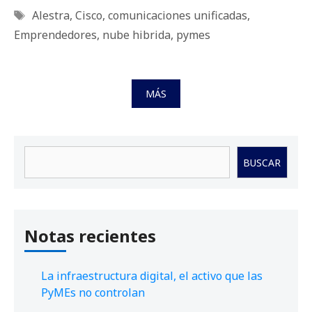
Etiquetas
Alestra
,
Cisco
,
comunicaciones unificadas
,
Emprendedores
,
nube hibrida
,
pymes
MÁS
Buscar
BUSCAR
Notas recientes
La infraestructura digital, el activo que las
PyMEs no controlan