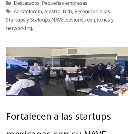
Categorías
Destacados
,
Pequeñas empresas
Etiquetas
Aerotelecom
,
Alestra
,
B2B
,
Reconocen a las
Startups y Scaleups NAVE
,
sesiones de pitches y
networking.
Fortalecen a las startups