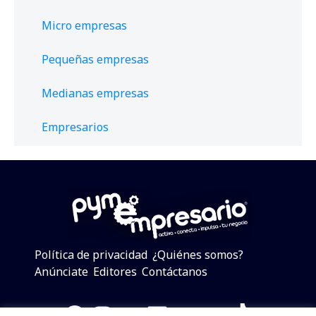
Micro empresas
Pequeñas empresas
Medianas empresas
Empresarios
Política de privacidad
¿Quiénes somos?
Anúnciate
Editores
Contáctanos
Facebook
Instagram
Twitter
LinkedIn
Telegram
YouTube
TikTok