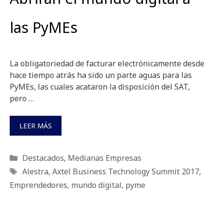
las PyMEs
La obligatoriedad de facturar electrónicamente desde
hace tiempo atrás ha sido un parte aguas para las
PyMEs, las cuales acataron la disposición del SAT,
pero …
LEER MÁS
Categorías
Destacados
,
Medianas Empresas
Etiquetas
Alestra
,
Axtel Business Technology Summit 2017
,
Emprendedores
,
mundo digital
,
pyme