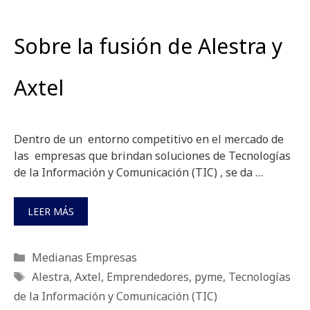
Sobre la fusión de Alestra y
Axtel
Dentro de un entorno competitivo en el mercado de
las empresas que brindan soluciones de Tecnologías
de la Información y Comunicación (TIC) , se da …
LEER MÁS
Categorías
Medianas Empresas
Etiquetas
Alestra
,
Axtel
,
Emprendedores
,
pyme
,
Tecnologías
de la Información y Comunicación (TIC)