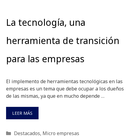
La tecnología, una
herramienta de transición
para las empresas
El implemento de herramientas tecnológicas en las
empresas es un tema que debe ocupar a los dueños
de las mismas, ya que en mucho depende …
LEER MÁS
Categorías
Destacados
,
Micro empresas