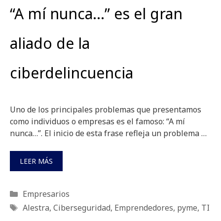
“A mí nunca…” es el gran
aliado de la
ciberdelincuencia
Uno de los principales problemas que presentamos
como individuos o empresas es el famoso: “A mí
nunca…”. El inicio de esta frase refleja un problema …
LEER MÁS
Categorías
Empresarios
Etiquetas
Alestra
,
Ciberseguridad
,
Emprendedores
,
pyme
,
TI