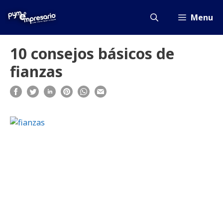
Saltar
al
Menu
contenido
10 consejos básicos de
fianzas