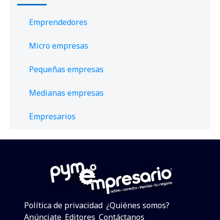
Emprendedores
Micro empresas
Pequeñas empresas
Medianas empresas
Empresarios
Política de privacidad
¿Quiénes somos?
Anúnciate
Editores
Contáctanos