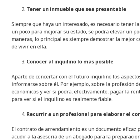
Tener un inmueble que sea presentable
Siempre que haya un interesado, es necesario tener la 
un poco para mejorar su estado, se podrá elevar un poc
maneras, lo principal es siempre demostrar la mejor ca
de vivir en ella.
Conocer al inquilino lo más posible
Aparte de concertar con el futuro inquilino los aspect
informarse sobre él. Por ejemplo, sobre la profesión d
económicos y ver si podrá, efectivamente, pagar la re
para ver si el inquilino es realmente fiable.
Recurrir a un profesional para elaborar el co
El contrato de arrendamiento es un documento eficaz p
acudir a la asesoría de un abogado para la preparación