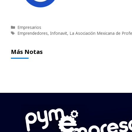
Categorías
Empresarios
Etiquetas
Emprendedores
,
Infonavit
,
La Asociación Mexicana de Profe
Más Notas