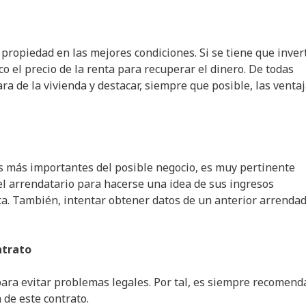
propiedad en las mejores condiciones. Si se tiene que invert
o el precio de la renta para recuperar el dinero. De todas
ra de la vivienda y destacar, siempre que posible, las venta
os más importantes del posible negocio, es muy pertinente
el arrendatario para hacerse una idea de sus ingresos
nta. También, intentar obtener datos de un anterior arrenda
ntrato
ara evitar problemas legales. Por tal, es siempre recomend
 de este contrato.