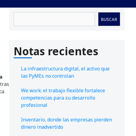
Buscar
BUSCAR
Notas recientes
La infraestructura digital, el activo que
las PyMEs no controlan
la
tras
We work: el trabajo flexible fortalece
ca
competencias para su desarrollo
profesional
Inventario, donde las empresas pierden
dinero inadvertido