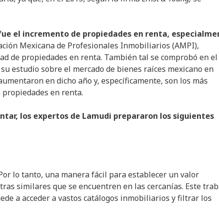
 fue el incremento de propiedades en renta, especialme
iación Mexicana de Profesionales Inmobiliarios (AMPI),
dad de propiedades en renta. También tal se comprobó en el
n su estudio sobre el mercado de bienes raíces mexicano en
aumentaron en dicho año y, específicamente, son los más
 propiedades en renta.
tar, los expertos de Lamudi prepararon los siguientes
Por lo tanto, una manera fácil para establecer un valor
ras similares que se encuentren en las cercanías. Este trab
de a acceder a vastos catálogos inmobiliarios y filtrar los