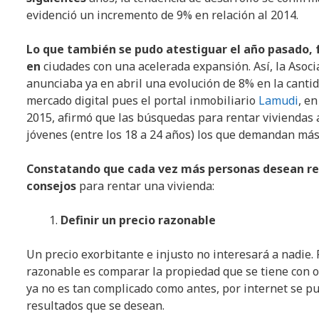
evidenció un incremento de 9% en relación al 2014.
Lo que también se pudo atestiguar el año pasado,
en
ciudades con una acelerada expansión. Así, la Asoc
anunciaba ya en abril una evolución de 8% en la canti
mercado digital pues el portal inmobiliario
Lamudi
, e
2015, afirmó que las búsquedas para rentar viviendas 
jóvenes (entre los 18 a 24 años) los que demandan más
Constatando que cada vez más personas desean ren
consejos
para rentar una vivienda:
Definir un precio razonable
Un precio exorbitante e injusto no interesará a nadie. 
razonable es comparar la propiedad que se tiene con ot
ya no es tan complicado como antes, por internet se pue
resultados que se desean.