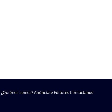
d
¿Quiénes somos?
Anúnciate
Editores
Contáctanos