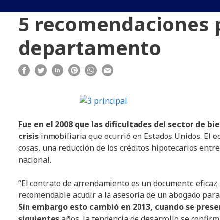
5 recomendaciones p
departamento
Fue en el 2008 que las dificultades del sector de b
crisis
inmobiliaria que ocurrió en Estados Unidos. El e
cosas, una reducción de los créditos hipotecarios entre
nacional.
“El contrato de arrendamiento es un documento eficaz p
recomendable acudir a la asesoría de un abogado para 
Sin embargo esto cambió en 2013, cuando se present
siguientes
años, la tendencia de desarrollo se confirm