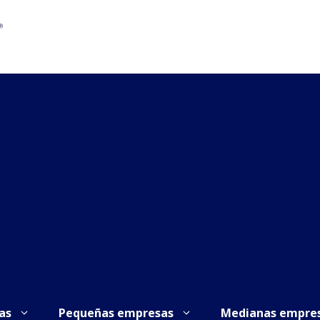
as
Pequeñas empresas
Medianas empre