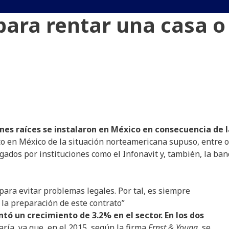
ara rentar una casa o
ienes raíces se instalaron en México en consecuencia de 
co en México de la situación norteamericana supuso, entre o
gados por instituciones como el Infonavit y, también, la ban
ara evitar problemas legales. Por tal, es siempre
la preparación de este contrato”
ó un crecimiento de 3.2% en el sector. En los dos
aría, ya que, en el 2015, según la firma
Ernst & Young,
se