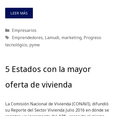
LEER MÁS
Categorías
Empresarios
Etiquetas
Emprendedores
,
Lamudi
,
marketing
,
Progreso
tecnológico
,
pyme
5 Estados con la mayor
oferta de vivienda
La Comisión Nacional de Vivienda (CONAVI), difundió
su Reporte del Sector Vivienda Julio 2016 en dónde se