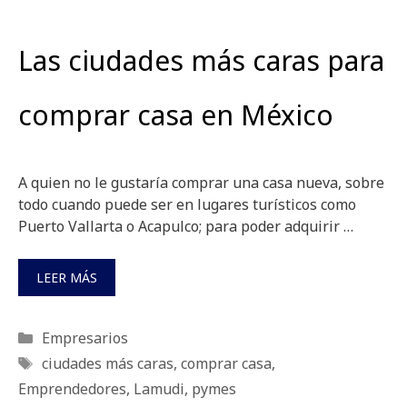
Las ciudades más caras para
comprar casa en México
A quien no le gustaría comprar una casa nueva, sobre
todo cuando puede ser en lugares turísticos como
Puerto Vallarta o Acapulco; para poder adquirir …
LEER MÁS
Categorías
Empresarios
Etiquetas
ciudades más caras
,
comprar casa
,
Emprendedores
,
Lamudi
,
pymes