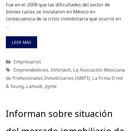
Fue en el 2008 que las dificultades del sector de
bienes raíces se instalaron en México en
consecuencia de la crisis inmobiliaria que ocurrió en
…
LEER MÁS
Categorías
Empresarios
Etiquetas
Emprendedores
,
Infonavit
,
La Asociación Mexicana
de Profesionales Inmobiliarios (AMPI)
,
La firma Ernst
& Young
,
Lamudi
,
pyme
Informan sobre situación