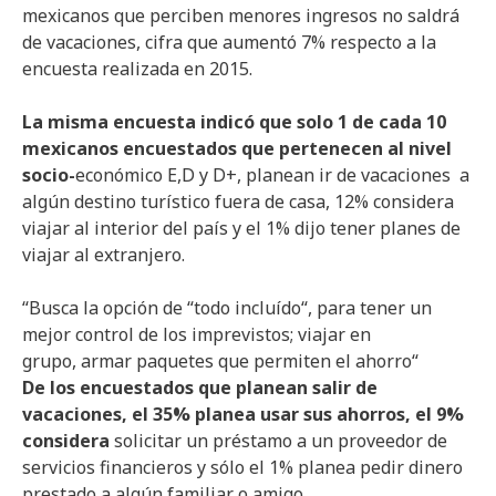
mexicanos que perciben menores ingresos no saldrá
de vacaciones, cifra que aumentó 7% respecto a la
encuesta realizada en 2015.
La misma encuesta indicó que solo 1 de cada 10
mexicanos encuestados que pertenecen al nivel
socio-
económico E,D y D+, planean ir de vacaciones a
algún destino turístico fuera de casa, 12% considera
viajar al interior del país y el 1% dijo tener planes de
viajar al extranjero.
“
Busca
la opción de “todo
incluído
“, para tener un
mejor control de los imprevistos; viajar en
grupo, armar paquetes que permiten el ahorro
“
De los encuestados que planean salir de
vacaciones, el 35% planea usar sus ahorros, el 9%
considera
solicitar un préstamo a un proveedor de
servicios financieros y sólo el 1% planea pedir dinero
prestado a algún familiar o amigo.