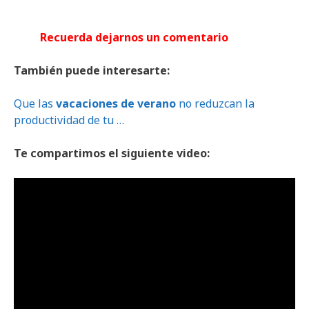
Recuerda dejarnos un comentario
También puede interesarte:
Que las
vacaciones de verano
no reduzcan la
productividad de tu …
Te compartimos el siguiente video: