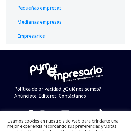
Pequeñas empresas
Medianas empresas
Empresarios
Política de privacidad
¿Quiénes somos?
Anúnciate
Editores
Contáctanos
Facebook
Instagram
Twitter
LinkedIn
Telegram
YouTube
TikTok
Usamos cookies en nuestro sitio web para brindarte una
mejor experiencia recordando sus preferencias y visitas