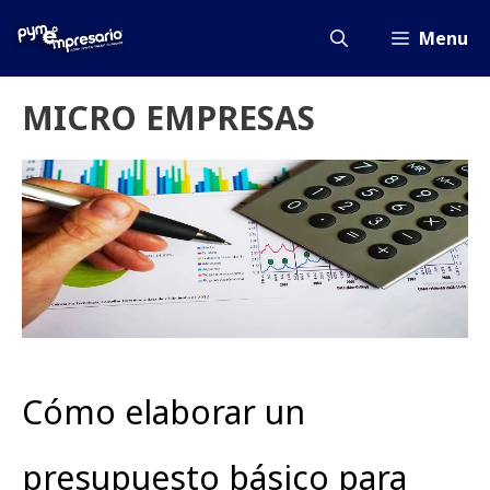
Saltar
al
Menu
contenido
MICRO EMPRESAS
Cómo elaborar un
presupuesto básico para