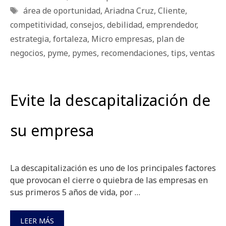
Etiquetas
área de oportunidad
,
Ariadna Cruz
,
Cliente
,
competitividad
,
consejos
,
debilidad
,
emprendedor
,
estrategia
,
fortaleza
,
Micro empresas
,
plan de
negocios
,
pyme
,
pymes
,
recomendaciones
,
tips
,
ventas
Evite la descapitalización de
su empresa
La descapitalización es uno de los principales factores
que provocan el cierre o quiebra de las empresas en
sus primeros 5 años de vida, por …
LEER MÁS