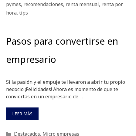
pymes
,
recomendaciones
,
renta mensual
,
renta por
hora
,
tips
Pasos para convertirse en
empresario
Si la pasión y el empuje te llevaron a abrir tu propio
negocio ¡Felicidades! Ahora es momento de que te
conviertas en un empresario de …
LEER MÁS
Categorías
Destacados
,
Micro empresas