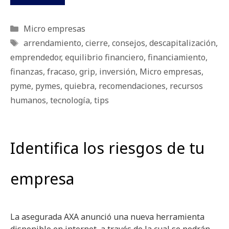
Categorías
Micro empresas
Etiquetas
arrendamiento
,
cierre
,
consejos
,
descapitalización
,
emprendedor
,
equilibrio financiero
,
financiamiento
,
finanzas
,
fracaso
,
grip
,
inversión
,
Micro empresas
,
pyme
,
pymes
,
quiebra
,
recomendaciones
,
recursos
humanos
,
tecnología
,
tips
Identifica los riesgos de tu
empresa
La asegurada AXA anunció una nueva herramienta