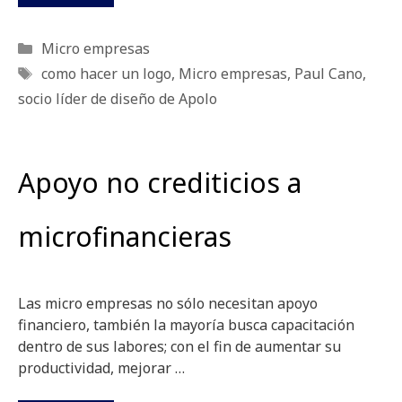
Categorías
Micro empresas
Etiquetas
como hacer un logo
,
Micro empresas
,
Paul Cano
,
socio líder de diseño de Apolo
Apoyo no crediticios a
microfinancieras
Las micro empresas no sólo necesitan apoyo
financiero, también la mayoría busca capacitación
dentro de sus labores; con el fin de aumentar su
productividad, mejorar …