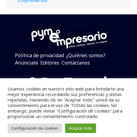
Empresarios
Política de privacidad
¿Quiénes somos?
Anúnciate
Editores
Contáctanos
Facebook
Instagram
Twitter
LinkedIn
Telegram
YouTube
TikTok
Usamos cookies en nuestro sitio web para brindarte una
mejor experiencia recordando sus preferencias y visitas
repetidas. Haciendo clic en "Aceptar todo" usted da su
consentimiento para el uso de TODAS las cookies. Sin
Pymempresario © 2025 Todos los derechos reservados.
embargo, puede visitar "Configuración de cookies" para
proporcionar un consentimiento controlado.
Se prohibe el uso de la información total o parcial sin
dar referencia a la fuente.
Configuración de cookies
Aceptar todo
Desarrollado por
yalla ya!