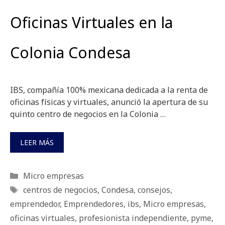
Oficinas Virtuales en la
Colonia Condesa
IBS, compañía 100% mexicana dedicada a la renta de
oficinas físicas y virtuales, anunció la apertura de su
quinto centro de negocios en la Colonia …
LEER MÁS
Categorías
Micro empresas
Etiquetas
centros de negocios
,
Condesa
,
consejos
,
emprendedor
,
Emprendedores
,
ibs
,
Micro empresas
,
oficinas virtuales
,
profesionista independiente
,
pyme
,