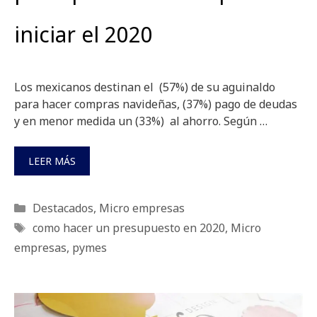
iniciar el 2020
Los mexicanos destinan el (57%) de su aguinaldo
para hacer compras navideñas, (37%) pago de deudas
y en menor medida un (33%) al ahorro. Según …
LEER MÁS
Categorías
Destacados
,
Micro empresas
Etiquetas
como hacer un presupuesto en 2020
,
Micro
empresas
,
pymes