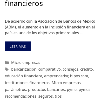
financieros
De acuerdo con la Asociación de Bancos de México
(ABM), el aumento en la inclusión financiera en el
país es uno de los objetivos primordiales …
LEER MÁS
Categorías
Micro empresas
Etiquetas
bancarización
,
comparativo
,
consejos
,
crédito
,
educación financiera
,
emprendedor
,
hipos.com
,
instituciones financieras
,
Micro empresas
,
parámetros
,
productos bancarios
,
pyme
,
pymes
,
recomendaciones
,
seguros
,
tips