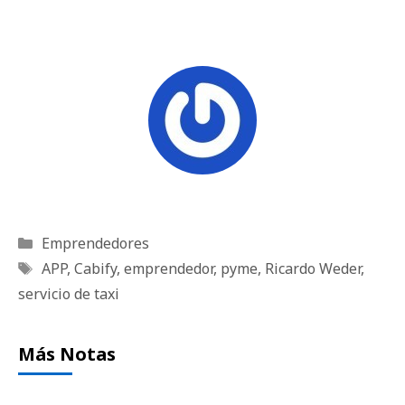
Categorías
Emprendedores
Etiquetas
APP
,
Cabify
,
emprendedor
,
pyme
,
Ricardo Weder
,
servicio de taxi
Más Notas