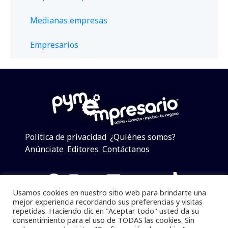
Medianas empresas
Empresarios
Política de privacidad
¿Quiénes somos?
Anúnciate
Editores
Contáctanos
Facebook
Instagram
Twitter
LinkedIn
Telegram
YouTube
TikTok
Usamos cookies en nuestro sitio web para brindarte una
mejor experiencia recordando sus preferencias y visitas
repetidas. Haciendo clic en "Aceptar todo" usted da su
consentimiento para el uso de TODAS las cookies. Sin