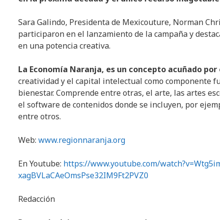
Sara Galindo, Presidenta de Mexicouture, Norman Chri
participaron en el lanzamiento de la campaña y destaca
en una potencia creativa.
La Economía Naranja, es un concepto acuñado por el
creatividad y el capital intelectual como componente f
bienestar. Comprende entre otras, el arte, las artes es
el software de contenidos donde se incluyen, por ejemp
entre otros.
Web:
www.regionnaranja.org
En Youtube:
https://www.youtube.com/watch?v=Wtg5im
xagBVLaCAeOmsPse32IM9Ft2PVZ0
Redacción