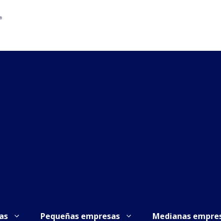
as
Pequeñas empresas
Medianas empre