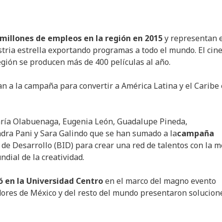
9 millones de empleos en la región en 2015
y representan 
dustria estrella exportando programas a todo el mundo. El cine
región se producen más de 400 películas al año.
an a la campaña para convertir a América Latina y el Caribe
María Olabuenaga, Eugenia León, Guadalupe Pineda,
dra Pani y Sara Galindo que se han sumado a la
campaña
e Desarrollo (BID) para crear una red de talentos con la m
dial de la creatividad.
ó en la Universidad Centro
en el marco del magno evento
ores de México y del resto del mundo presentaron solucion