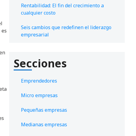
Rentabilidad: El fin del crecimiento a
cualquier costo
el
Seis cambios que redefinen el liderazgo
 es
empresarial
 en
Secciones
Emprendedores
eta
Micro empresas
Pequeñas empresas
es
Medianas empresas