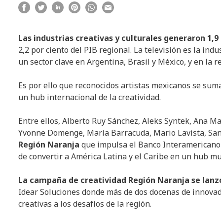
Las industrias creativas y culturales generaron 1,
2,2 por ciento del PIB regional. La televisión es la in
un sector clave en Argentina, Brasil y México, y en la 
Es por ello que reconocidos artistas mexicanos se sum
un hub internacional de la creatividad.
Entre ellos, Alberto Ruy Sánchez, Aleks Syntek, Ana 
Yvonne Domenge, María Barracuda, Mario Lavista, San
Región Naranja
que impulsa el Banco Interamericano d
de convertir a América Latina y el Caribe en un hub mun
La campaña de creatividad Región Naranja se lanz
Idear Soluciones donde más de dos docenas de innovad
creativas a los desafíos de la región.