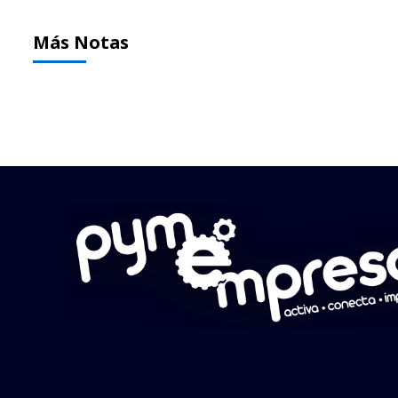
Más Notas