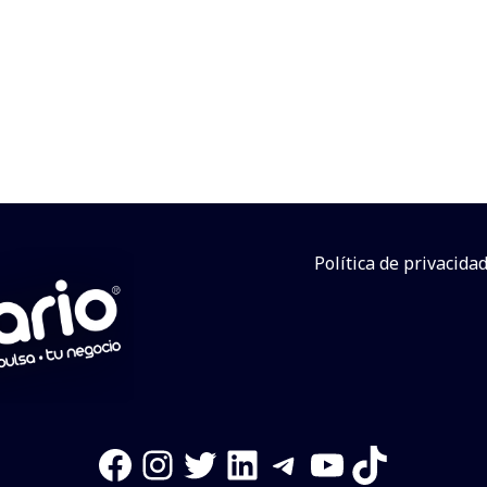
Política de privacida
Facebook
Instagram
Twitter
LinkedIn
Telegram
YouTube
TikTok