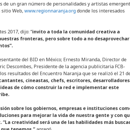
os de un gran número de personalidades y artistas emergen
 sitio Web,
www.regionnaranja.org
donde los interesados
es 2017, dijo: “
invito a toda la comunidad creativa a
 nuestras fronteras, pero sobre todo a no desaprovechar
ntos”.
sentante del BID en México; Ernesto Miranda, Director de
Eric Descombes, Presidente de la agencia publicitaria FCB-
los resultados del Encuentro Naranja que se realizó el 21 d
 cantantes, cineastas, chefs, escritores, desarrolladores
ideas de cómo construir la red e implementar este
ribe.
sión sobre los gobiernos, empresas e instituciones com
uciones para mejorar la vida de nuestra gente y con q
. “La creatividad será una de las habilidades más busca
e que tenemos,”
agregó.