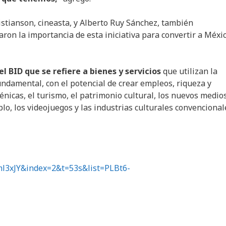
stianson, cineasta, y Alberto Ruy Sánchez, también
ron la importancia de esta iniciativa para convertir a Méxi
 BID que se refiere a bienes y servicios
que utilizan la
undamental, con el potencial de crear empleos, riqueza y
cénicas, el turismo, el patrimonio cultural, los nuevos medio
lo, los videojuegos y las industrias culturales convencional
l3xJY&index=2&t=53s&list=PLBt6-