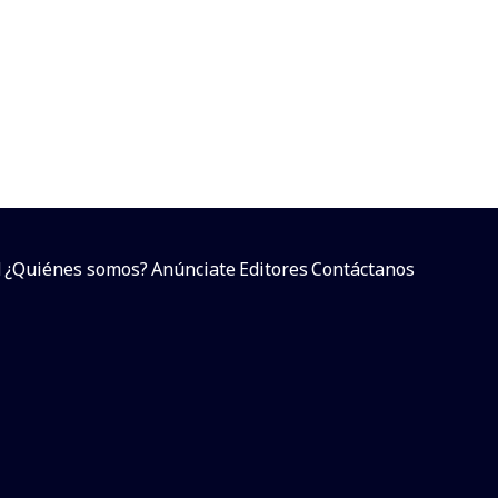
d
¿Quiénes somos?
Anúnciate
Editores
Contáctanos