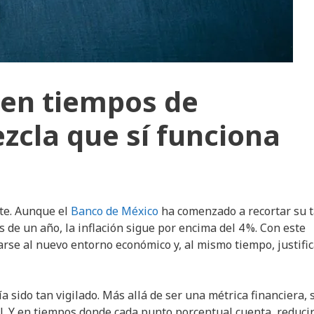
 en tiempos de
zcla que sí funciona
te. Aunque el
Banco de México
ha comenzado a recortar su 
 de un año, la inflación sigue por encima del 4 %. Con este
rse al nuevo entorno económico y, al mismo tiempo, justific
 sido tan vigilado. Más allá de ser una métrica financiera, 
l. Y en tiempos donde cada punto porcentual cuenta, reducir