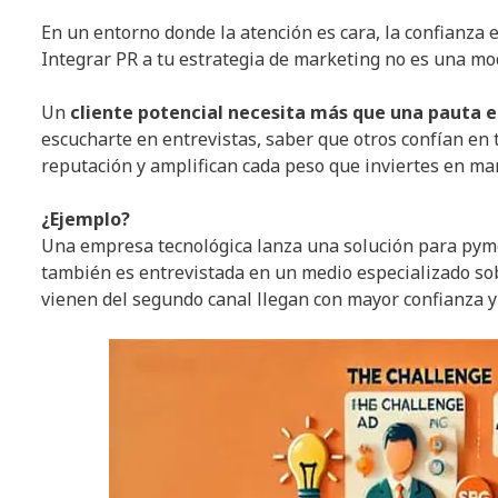
En un entorno donde la atención es cara, la confianza e
Integrar PR a tu estrategia de marketing no es una mo
Un
cliente potencial necesita más que una pauta en
escucharte en entrevistas, saber que otros confían en t
reputación y amplifican cada peso que inviertes en ma
¿Ejemplo?
Una empresa tecnológica lanza una solución para pym
también es entrevistada en un medio especializado sob
vienen del segundo canal llegan con mayor confianza y