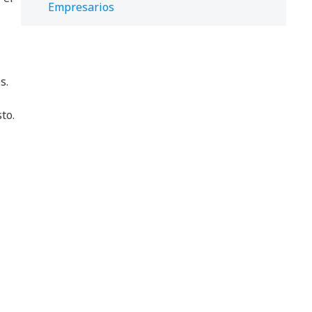
Empresarios
s.
to.