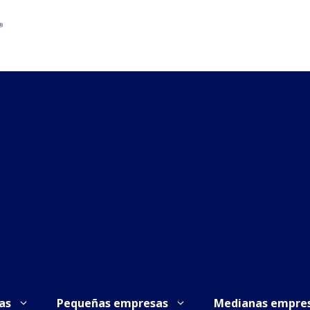
as
Pequeñas empresas
Medianas empre