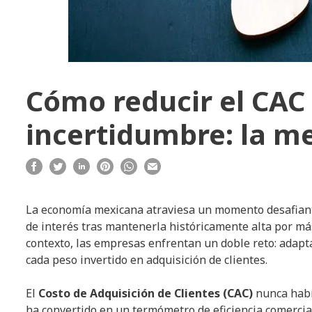
Cómo reducir el CAC
incertidumbre: la me
La economía mexicana atraviesa un momento desafian
de interés tras mantenerla históricamente alta por más
contexto, las empresas enfrentan un doble reto: adapta
cada peso invertido en adquisición de clientes.
El
Costo de Adquisición de Clientes (CAC)
nunca había
ha convertido en un termómetro de eficiencia comercia