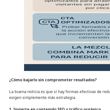
¿Cómo bajarlo sin comprometer resultados?
La buena noticia es que sí hay formas efectivas de red
exigen simplemente más estrategia.
1. Invierte en contenido SEO y tráfico orgánico