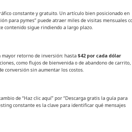
ráfico constante y gratuito. Un artículo bien posicionado en
ción para pymes” puede atraer miles de visitas mensuales c
te contenido sigue rindiendo a largo plazo.
n mayor retorno de inversión: hasta
$42 por cada dólar
iones, como flujos de bienvenida o de abandono de carrito,
de conversión sin aumentar los costos.
ambio de “Haz clic aquí” por “Descarga gratis la guía para
esting constante es la clave para identificar qué mensajes