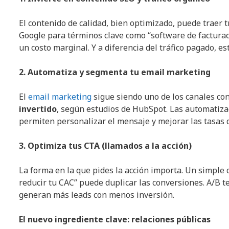
El contenido de calidad, bien optimizado, puede traer t
Google para términos clave como “software de factura
un costo marginal. Y a diferencia del tráfico pagado, es
2. Automatiza y segmenta tu email marketing
El
email marketing
sigue siendo uno de los canales co
invertido
, según estudios de HubSpot. Las automatizac
permiten personalizar el mensaje y mejorar las tasas 
3. Optimiza tus CTA (llamados a la acción)
La forma en la que pides la acción importa. Un simple c
reducir tu CAC” puede duplicar las conversiones. A/B t
generan más leads con menos inversión.
El nuevo ingrediente clave: relaciones públicas