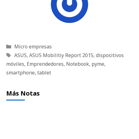
Categorías
Micro empresas
Etiquetas
ASUS
,
ASUS Mobilitiy Report 2015
,
dispositivos
móviles
,
Emprendedores
,
Notebook
,
pyme
,
smartphone
,
tablet
Más Notas