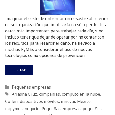
Imaginar el costo de enfrentar un desastre al interior
de su organización que implicaría no sólo perder los
datos más importantes para trabajar cada día, sino
incluso tener que dejar de operar por no contar con
los recursos para resarcir el daño, ha llevado a
muchas PyMEs a considerar el uso de nuevas
tecnologías como opciones de prevención.
LEER MÁS
Categorías
Pequeñas empresas
Etiquetas
Ariadna Cruz
,
compañías
,
cómputo en la nube
,
Cullen
,
dispositivos móviles
,
innovar
,
Mexico
,
mipymes
,
negocio
,
Pequeñas empresas
,
pequeños