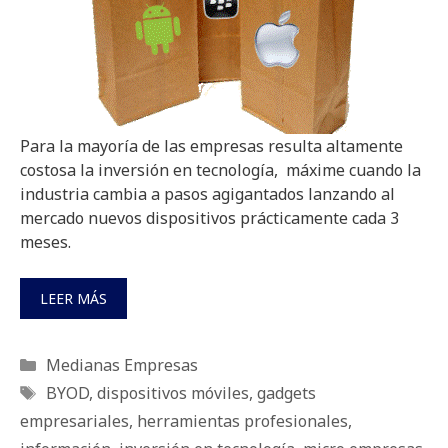
Para la mayoría de las empresas resulta altamente
costosa la inversión en tecnología, máxime cuando la
industria cambia a pasos agigantados lanzando al
mercado nuevos dispositivos prácticamente cada 3
meses.
LEER MÁS
Categorías
Medianas Empresas
Etiquetas
BYOD
,
dispositivos móviles
,
gadgets
empresariales
,
herramientas profesionales
,