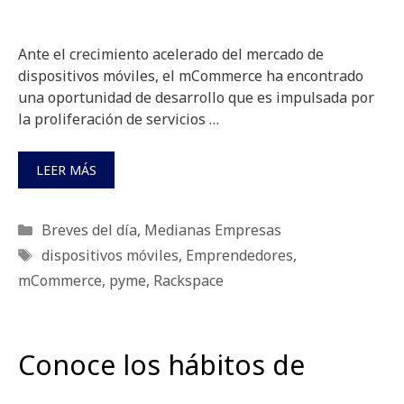
Ante el crecimiento acelerado del mercado de
dispositivos móviles, el mCommerce ha encontrado
una oportunidad de desarrollo que es impulsada por
la proliferación de servicios …
LEER MÁS
Categorías
Breves del día
,
Medianas Empresas
Etiquetas
dispositivos móviles
,
Emprendedores
,
mCommerce
,
pyme
,
Rackspace
Conoce los hábitos de