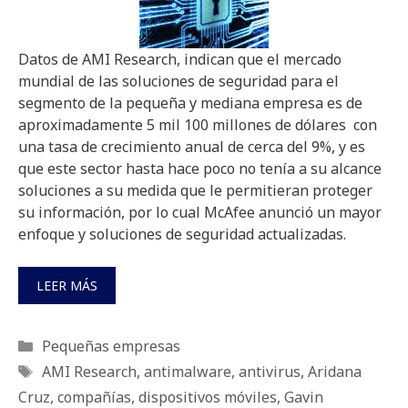
Datos de AMI Research, indican que el mercado
mundial de las soluciones de seguridad para el
segmento de la pequeña y mediana empresa es de
aproximadamente 5 mil 100 millones de dólares con
una tasa de crecimiento anual de cerca del 9%, y es
que este sector hasta hace poco no tenía a su alcance
soluciones a su medida que le permitieran proteger
su información, por lo cual McAfee anunció un mayor
enfoque y soluciones de seguridad actualizadas.
LEER MÁS
Categorías
Pequeñas empresas
Etiquetas
AMI Research
,
antimalware
,
antivirus
,
Aridana
Cruz
,
compañías
,
dispositivos móviles
,
Gavin