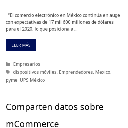
“El comercio electrónico en México continúa en auge
con expectativas de 17 mil 600 millones de dólares
para el 2020, lo que posiciona a …
LEER MÁS
Categorías
Empresarios
Etiquetas
dispositivos móviles
,
Emprendedores
,
Mexico
,
pyme
,
UPS México
Comparten datos sobre
mCommerce