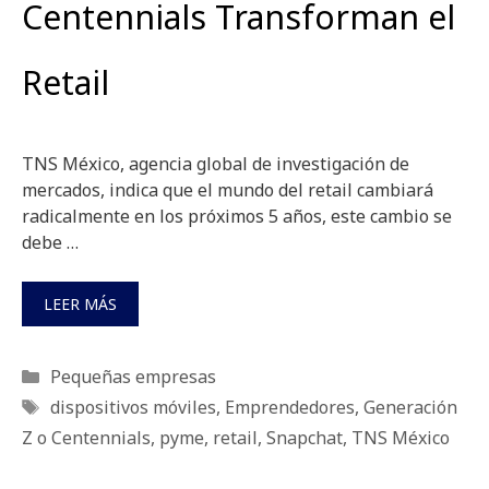
Centennials Transforman el
Retail
TNS México, agencia global de investigación de
mercados, indica que el mundo del retail cambiará
radicalmente en los próximos 5 años, este cambio se
debe …
LEER MÁS
Categorías
Pequeñas empresas
Etiquetas
dispositivos móviles
,
Emprendedores
,
Generación
Z o Centennials
,
pyme
,
retail
,
Snapchat
,
TNS México