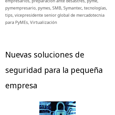
empresarios
,
preparación ante desastres
,
pyme
,
pymempresario
,
pymes
,
SMB
,
Symantec
,
tecnologías
,
tips
,
vicepresidente senior global de mercadotecnia
para PyMEs
,
Virtualización
Nuevas soluciones de
seguridad para la pequeña
empresa