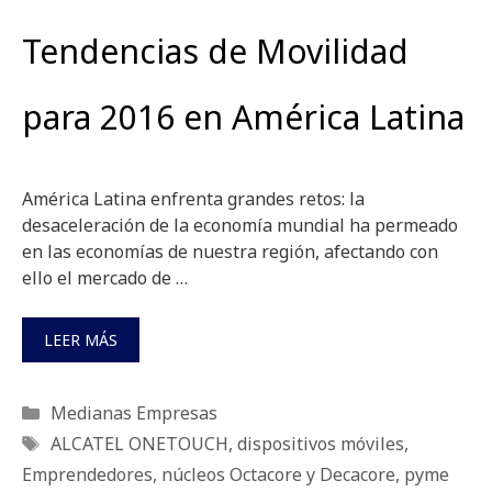
Tendencias de Movilidad
para 2016 en América Latina
América Latina enfrenta grandes retos: la
desaceleración de la economía mundial ha permeado
en las economías de nuestra región, afectando con
ello el mercado de …
LEER MÁS
Categorías
Medianas Empresas
Etiquetas
ALCATEL ONETOUCH
,
dispositivos móviles
,
Emprendedores
,
núcleos Octacore y Decacore
,
pyme