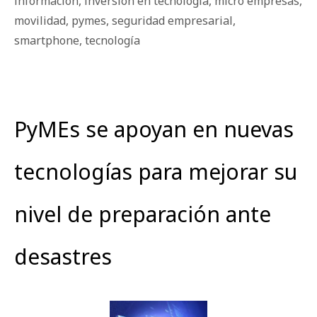
información
,
inversión en tecnología
,
micro empresas
,
movilidad
,
pymes
,
seguridad empresarial
,
smartphone
,
tecnología
PyMEs se apoyan en nuevas
tecnologías para mejorar su
nivel de preparación ante
desastres