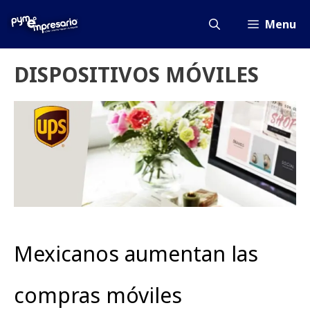
Saltar
al
Menu
contenido
DISPOSITIVOS MÓVILES
Mexicanos aumentan las
compras móviles