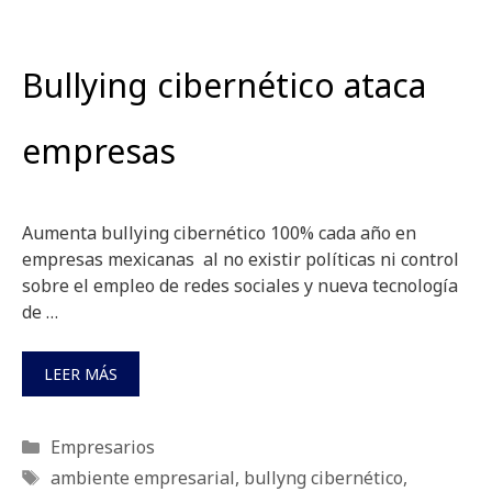
Bullying cibernético ataca
empresas
Aumenta bullying cibernético 100% cada año en
empresas mexicanas al no existir políticas ni control
sobre el empleo de redes sociales y nueva tecnología
de …
LEER MÁS
Categorías
Empresarios
Etiquetas
ambiente empresarial
,
bullyng cibernético
,