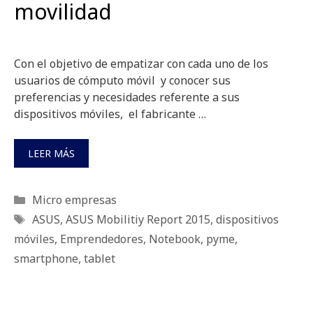
movilidad
Con el objetivo de empatizar con cada uno de los
usuarios de cómputo móvil y conocer sus
preferencias y necesidades referente a sus
dispositivos móviles, el fabricante …
LEER MÁS
Categorías
Micro empresas
Etiquetas
ASUS
,
ASUS Mobilitiy Report 2015
,
dispositivos
móviles
,
Emprendedores
,
Notebook
,
pyme
,
smartphone
,
tablet