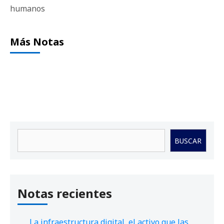
humanos
Más Notas
Buscar
BUSCAR
Notas recientes
La infraestructura digital, el activo que las