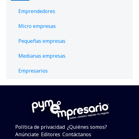
Emprendedores
Micro empresas
Pequeñas empresas
Medianas empresas
Empresarios
Política de privacidad
¿Quiénes somos?
Anúnciate
Editores
Contáctanos