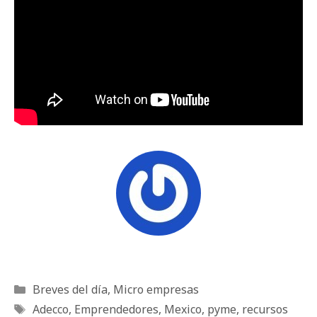
Categorías
Breves del día
,
Micro empresas
Etiquetas
Adecco
,
Emprendedores
,
Mexico
,
pyme
,
recursos