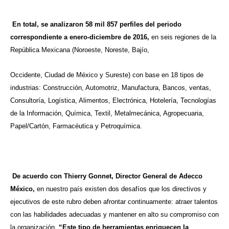
En total, se analizaron 58 mil 857 perfiles del periodo
correspondiente a enero-diciembre de 2016,
en seis regiones de la
República Mexicana (Noroeste, Noreste, Bajío,
Occidente, Ciudad de México y Sureste) con base en 18 tipos de
industrias: Construcción, Automotriz, Manufactura, Bancos, ventas,
Consultoría, Logística, Alimentos, Electrónica, Hotelería, Tecnologías
de la Información, Química, Textil, Metalmecánica, Agropecuaria,
Papel/Cartón, Farmacéutica y Petroquímica.
De acuerdo con Thierry Gonnet, Director General de Adecco
México,
en nuestro país existen dos desafíos que los directivos y
ejecutivos de este rubro deben afrontar continuamente: atraer talentos
con las habilidades adecuadas y mantener en alto su compromiso con
la organización.
“Este tipo de herramientas enriquecen la