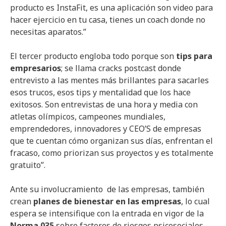
producto es InstaFit, es una aplicación son video para
hacer ejercicio en tu casa, tienes un coach donde no
necesitas aparatos.”
El tercer producto engloba todo porque son
tips para
empresarios
; se llama cracks postcast donde
entrevisto a las mentes más brillantes para sacarles
esos trucos, esos tips y mentalidad que los hace
exitosos. Son entrevistas de una hora y media con
atletas olímpicos, campeones mundiales,
emprendedores, innovadores y CEO’S de empresas
que te cuentan cómo organizan sus días, enfrentan el
fracaso, como priorizan sus proyectos y es totalmente
gratuito”.
Ante su involucramiento de las empresas, también
crean
planes de bienestar en las empresas
, lo cual
espera se intensifique con la entrada en vigor de la
Norma 035
sobre factores de riesgos psicosociales,