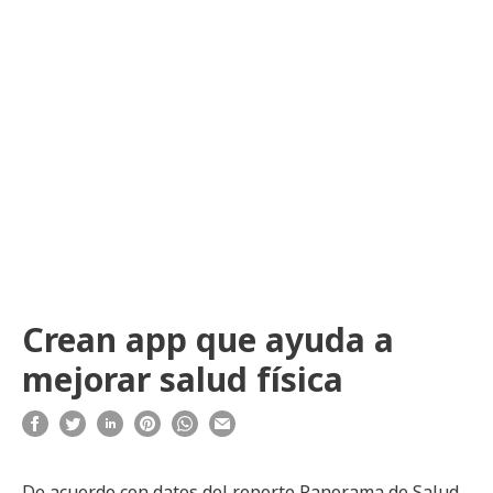
Crean app que ayuda a
mejorar salud física
De acuerdo con datos del reporte Panorama de Salud