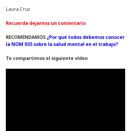
Laura Cruz
Recuerda dejarnos un comentario
RECOMENDAMOS
¿Por qué todos debemos conocer
la NOM 035 sobre la salud mental en el trabajo?
Te compartimos el siguiente vídeo