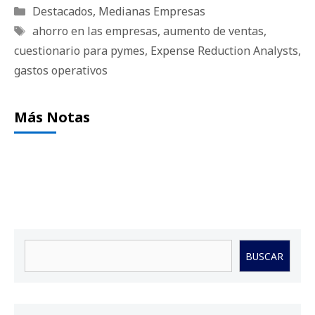
Categorías
Destacados
,
Medianas Empresas
Etiquetas
ahorro en las empresas
,
aumento de ventas
,
cuestionario para pymes
,
Expense Reduction Analysts
,
gastos operativos
Más Notas
Buscar
BUSCAR