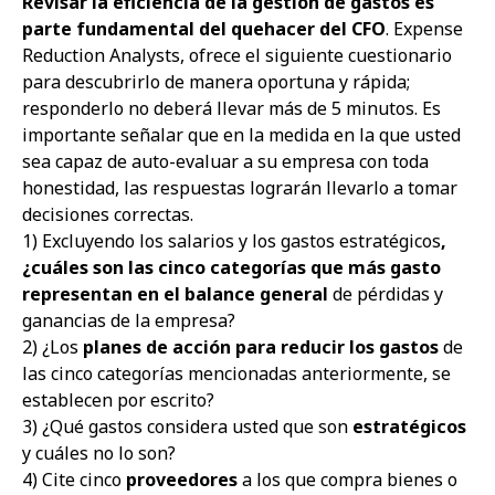
Revisar la eficiencia de la gestión de gastos es
parte fundamental del quehacer del CFO
. Expense
Reduction Analysts, ofrece el siguiente cuestionario
para descubrirlo de manera oportuna y rápida;
responderlo no deberá llevar más de 5 minutos. Es
importante señalar que en la medida en la que usted
sea capaz de auto-evaluar a su empresa con toda
honestidad, las respuestas lograrán llevarlo a tomar
decisiones correctas.
1) Excluyendo los salarios y los gastos estratégicos
,
¿cuáles son las cinco categorías que más gasto
representan en el balance general
de pérdidas y
ganancias de la empresa?
2) ¿Los
planes de acción para reducir los gastos
de
las cinco categorías mencionadas anteriormente, se
establecen por escrito?
3) ¿Qué gastos considera usted que son
estratégicos
y cuáles no lo son?
4) Cite cinco
proveedores
a los que compra bienes o