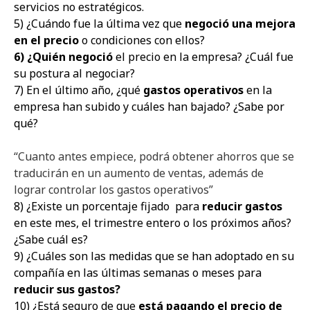
servicios no estratégicos.
5) ¿Cuándo fue la última vez que
negoció una mejora
en el precio
o condiciones con ellos?
6) ¿Quién negoció
el precio en la empresa? ¿Cuál fue
su postura al negociar?
7) En el último año, ¿qué
gastos operativos
en la
empresa han subido y cuáles han bajado? ¿Sabe por
qué?
“Cuanto antes empiece, podrá obtener ahorros que se
traducirán en un aumento de ventas, además de
lograr controlar los gastos operativos”
8) ¿Existe un porcentaje fijado para
reducir gastos
en este mes, el trimestre entero o los próximos años?
¿Sabe cuál es?
9) ¿Cuáles son las medidas que se han adoptado en su
compañía en las últimas semanas o meses para
reducir sus gastos?
10) ¿Está seguro de que
está pagando el precio de