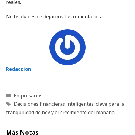
reales.
No te olvides de dejarnos tus comentarios.
Redaccion
Categorías
Empresarios
Etiquetas
Decisiones financieras inteligentes: clave para la
tranquilidad de hoy y el crecimiento del mañana
Más Notas