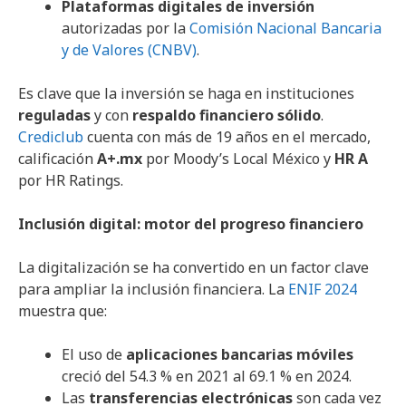
Plataformas digitales de inversión
autorizadas por la
Comisión Nacional Bancaria
y de Valores (CNBV)
.
Es clave que la inversión se haga en instituciones
reguladas
y con
respaldo financiero sólido
.
Crediclub
cuenta con más de 19 años en el mercado,
calificación
A+.mx
por Moody’s Local México y
HR A
por HR Ratings.
Inclusión digital: motor del progreso financiero
La digitalización se ha convertido en un factor clave
para ampliar la inclusión financiera. La
ENIF 2024
muestra que:
El uso de
aplicaciones bancarias móviles
creció del 54.3 % en 2021 al 69.1 % en 2024.
Las
transferencias electrónicas
son cada vez