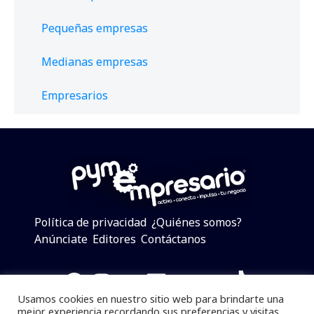
Pequeñas empresas
Medianas empresas
Empresarios
Política de privacidad
¿Quiénes somos?
Anúnciate
Editores
Contáctanos
Facebook
Instagram
Twitter
LinkedIn
Telegram
YouTube
TikTok
Usamos cookies en nuestro sitio web para brindarte una
mejor experiencia recordando sus preferencias y visitas