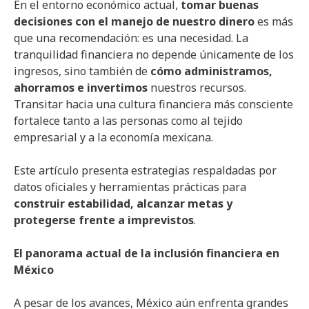
En el entorno económico actual,
tomar buenas
decisiones con el manejo de nuestro dinero
es más
que una recomendación: es una necesidad. La
tranquilidad financiera no depende únicamente de los
ingresos, sino también de
cómo administramos,
ahorramos e invertimos
nuestros recursos.
Transitar hacia una cultura financiera más consciente
fortalece tanto a las personas como al tejido
empresarial y a la economía mexicana.
Este artículo presenta estrategias respaldadas por
datos oficiales y herramientas prácticas para
construir estabilidad, alcanzar metas y
protegerse frente a imprevistos
.
El panorama actual de la inclusión financiera en
México
A pesar de los avances, México aún enfrenta grandes