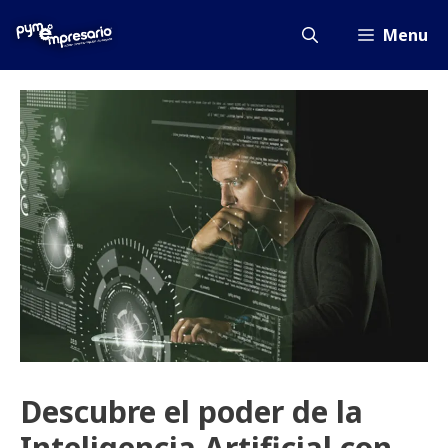
Saltar
al
Menu
contenido
Descubre el poder de la
Inteligencia Artificial con