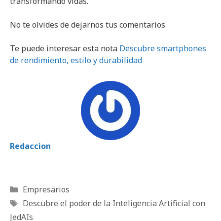
transformando vidas.
No te olvides de dejarnos tus comentarios
Te puede interesar esta nota
Descubre smartphones
de rendimiento, estilo y durabilidad
Redaccion
Categorías
Empresarios
Etiquetas
Descubre el poder de la Inteligencia Artificial con
JedAIs