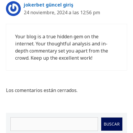
jokerbet güncel giriş
24 noviembre, 2024 a las 12:56 pm
Your blog is a true hidden gem on the
internet. Your thoughtful analysis and in-
depth commentary set you apart from the
crowd. Keep up the excellent work!
Los comentarios están cerrados.
Buscar
BUSCAR