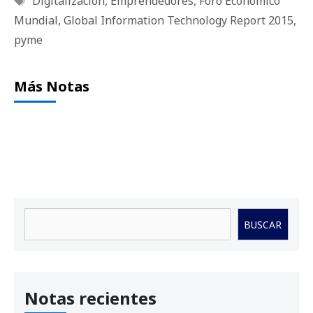
Digitalización
,
Emprendedores
,
Foro Económico
Mundial
,
Global Information Technology Report 2015
,
pyme
Más Notas
Buscar
BUSCAR
Notas recientes