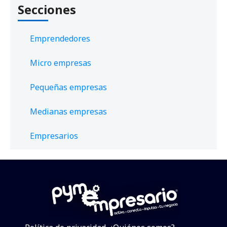
Secciones
Emprendedores
Micro empresas
Pequeñas empresas
Medianas empresas
Empresarios