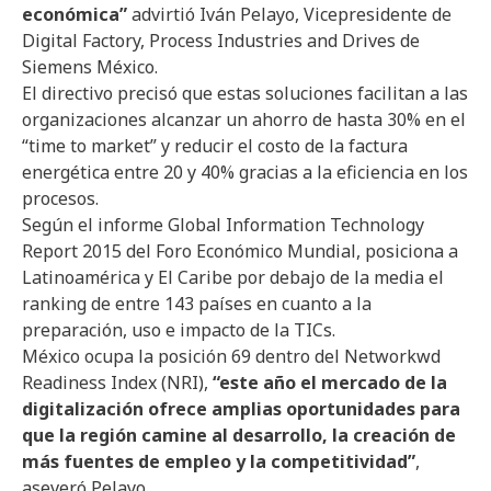
económica”
advirtió Iván Pelayo, Vicepresidente de
Digital Factory, Process Industries and Drives de
Siemens México.
El directivo precisó que estas soluciones facilitan a las
organizaciones alcanzar un ahorro de hasta 30% en el
“time to market” y reducir el costo de la factura
energética entre 20 y 40% gracias a la eficiencia en los
procesos.
Según el informe Global Information Technology
Report 2015 del Foro Económico Mundial, posiciona a
Latinoamérica y El Caribe por debajo de la media el
ranking de entre 143 países en cuanto a la
preparación, uso e impacto de la TICs.
México ocupa la posición 69 dentro del Networkwd
Readiness Index (NRI),
“este año el mercado de la
digitalización ofrece amplias oportunidades para
que la región camine al desarrollo, la creación de
más fuentes de empleo y la competitividad”
,
aseveró Pelayo.