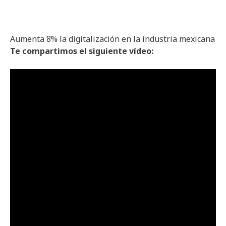
Aumenta 8% la digitalización en la industria mexicana
Te
compartimos
el
siguiente
vídeo
: