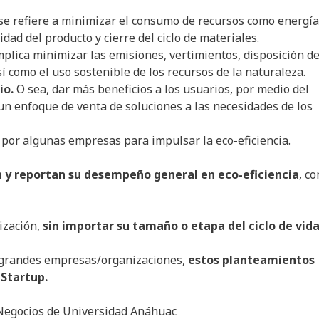
se refiere a minimizar el consumo de recursos como energía
idad del producto y cierre del ciclo de materiales.
plica minimizar las emisiones, vertimientos, disposición d
sí como el uso sostenible de los recursos de la naturaleza.
io.
O sea, dar más beneficios a los usuarios, por medio del
 un enfoque de venta de soluciones a las necesidades de los
or algunas empresas para impulsar la eco-eficiencia.
y reportan su desempeño general en eco-eficiencia
, c
nización,
sin importar su tamaño o etapa del ciclo de vida
 grandes empresas/organizaciones,
estos planteamientos
 Startup.
Negocios de Universidad Anáhuac