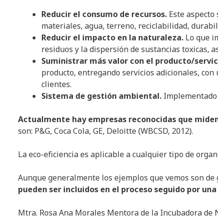
Reducir el consumo de recursos.
Este aspecto 
materiales, agua, terreno, reciclabilidad, durabil
Reducir el impacto en la naturaleza.
Lo que im
residuos y la dispersión de sustancias toxicas, a
Suministrar más valor con el producto/servic
producto, entregando servicios adicionales, con
clientes.
Sistema de gestión ambiental.
Implementado p
Actualmente hay empresas reconocidas que miden 
son: P&G, Coca Cola, GE, Deloitte (WBCSD, 2012).
La eco-eficiencia es aplicable a cualquier tipo de orga
Aunque generalmente los ejemplos que vemos son de
pueden ser incluidos en el proceso seguido por una
Mtra. Rosa Ana Morales Mentora de la Incubadora de 