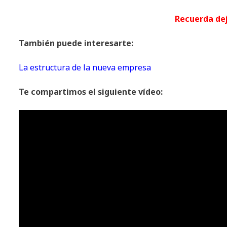
Recuerda de
También puede interesarte:
La estructura de la nueva empresa
Te compartimos el siguiente vídeo: