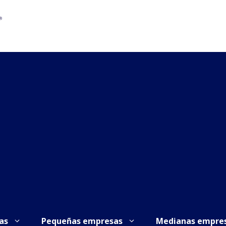
as
Pequeñas empresas
Medianas empre